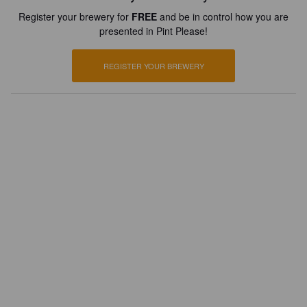
Register your brewery for
FREE
and be in control how you are
presented in Pint Please!
REGISTER YOUR BREWERY