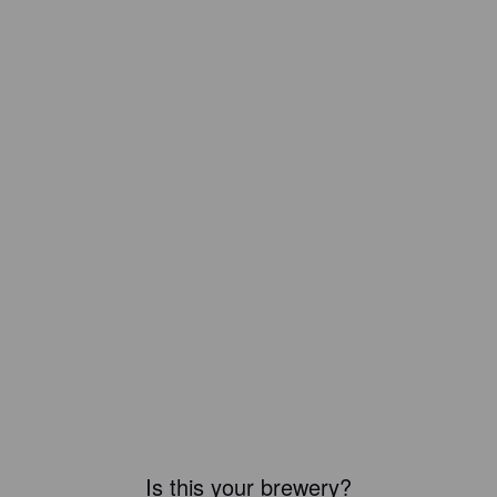
Is this your brewery?