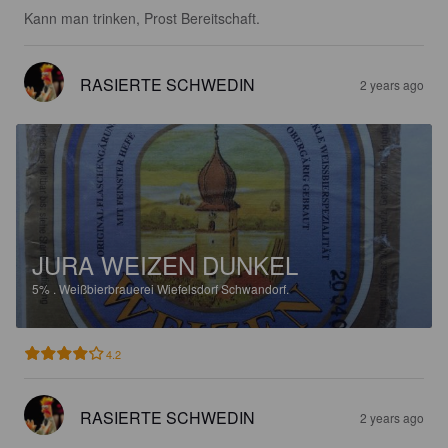
Kann man trinken, Prost Bereitschaft.
RASIERTE SCHWEDIN
2 years ago
JURA WEIZEN DUNKEL
5%
.
Weißbierbrauerei Wiefelsdorf Schwandorf.
4.2
RASIERTE SCHWEDIN
2 years ago