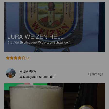
JURA WEIZEN HELL
5%
.
Weißbierbrauerei Wiefelsdorf Schwandorf.
4.2
HUMPPA
4 years ago
@ Markgrafen Seubersdorf