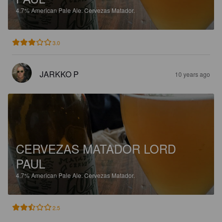
4.7%
American Pale Ale.
Cervezas Matador.
3.0
JARKKO P
10 years ago
CERVEZAS MATADOR LORD
PAUL
4.7%
American Pale Ale.
Cervezas Matador.
2.5