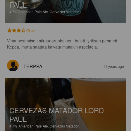
PAUL
4.7%
American Pale Ale.
Cervezas Matador.
3.5
Vihannesmaisen sitruunaruohoinen, heleä, yrttisen pehmeä. 
Kepeä, mutta saattaa kaivata muitakin aspekteja.
TERPPA
11 years ago
CERVEZAS MATADOR LORD
PAUL
4.7%
American Pale Ale.
Cervezas Matador.