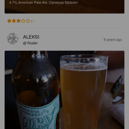
4.7%
American Pale Ale.
Cervezas Matador.
3.1
ALEKSI
8 years ago
@ Roster