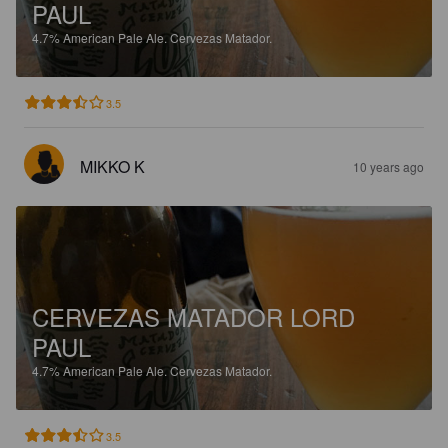
PAUL
4.7%
American Pale Ale.
Cervezas Matador.
3.5
MIKKO K
10 years ago
CERVEZAS MATADOR LORD
PAUL
4.7%
American Pale Ale.
Cervezas Matador.
3.5