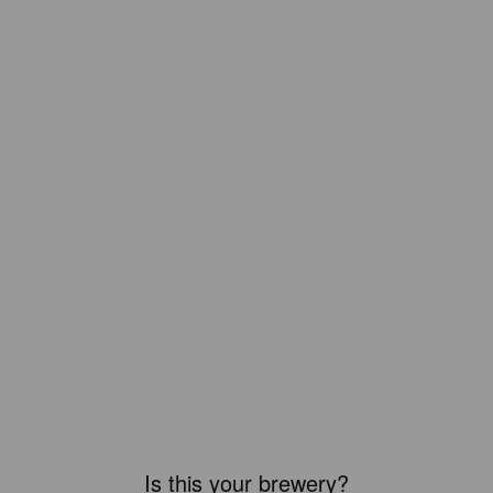
Is this your brewery?