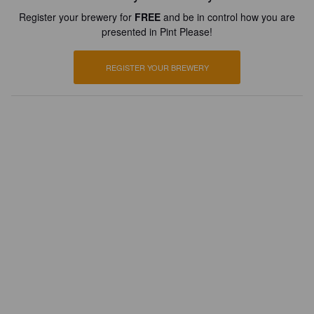
Register your brewery for
FREE
and be in control how you are
presented in Pint Please!
REGISTER YOUR BREWERY