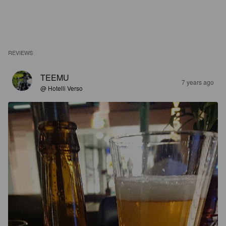
REVIEWS
TEEMU
7 years ago
@ Hotelli Verso