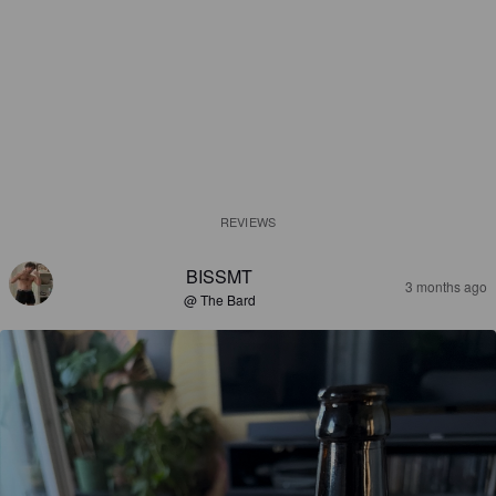
REVIEWS
BISSMT
3 months ago
@ The Bard