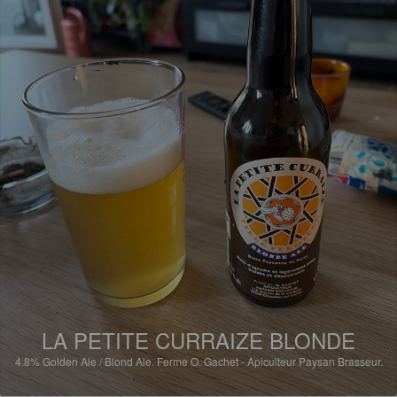
LA PETITE CURRAIZE BLONDE
4.8%
Golden Ale / Blond Ale.
Ferme O. Gachet - Apiculteur Paysan Brasseur.