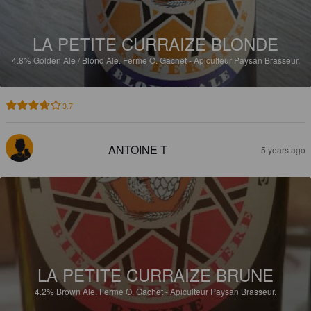
LA PETITE CURRAIZE BLONDE
4.8%
Golden Ale / Blond Ale.
Ferme O. Gachet - Apiculteur Paysan Brasseur.
3.7
ANTOINE T
5 years ago
LA PETITE CURRAIZE BRUNE
4.2%
Brown Ale.
Ferme O. Gachet - Apiculteur Paysan Brasseur.