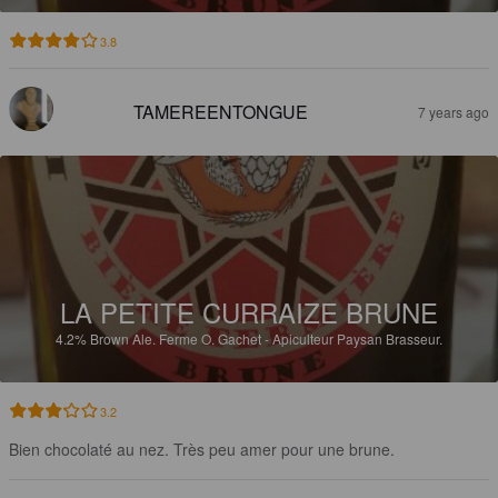
3.8
TAMEREENTONGUE
7 years ago
LA PETITE CURRAIZE BRUNE
4.2%
Brown Ale.
Ferme O. Gachet - Apiculteur Paysan Brasseur.
3.2
Bien chocolaté au nez. Très peu amer pour une brune.