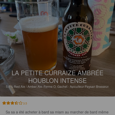
LA PETITE CURRAIZE AMBRÉE
HOUBLON INTENSE
5.1%
Red Ale / Amber Ale.
Ferme O. Gachet - Apiculteur Paysan Brasseur.
3.5
Sa sa a été acheter à bard sa miam au marcher de bard même 