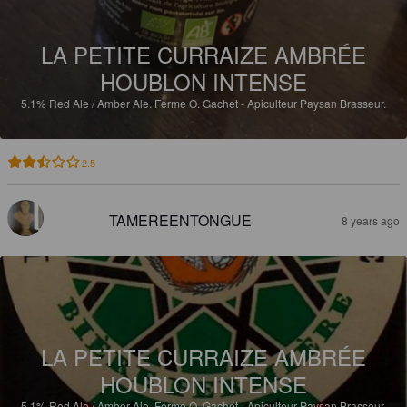
LA PETITE CURRAIZE AMBRÉE
HOUBLON INTENSE
5.1%
Red Ale / Amber Ale.
Ferme O. Gachet - Apiculteur Paysan Brasseur.
2.5
TAMEREENTONGUE
8 years ago
LA PETITE CURRAIZE AMBRÉE
HOUBLON INTENSE
5.1%
Red Ale / Amber Ale.
Ferme O. Gachet - Apiculteur Paysan Brasseur.