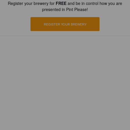
Register your brewery for
FREE
and be in control how you are
presented in Pint Please!
REGISTER YOUR BREWERY