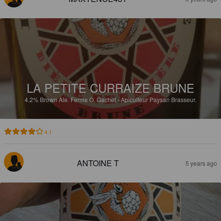
LA PETITE CURRAIZE BRUNE
4.2%
Brown Ale.
Ferme O. Gachet - Apiculteur Paysan Brasseur.
4.1
ANTOINE T
5 years ago