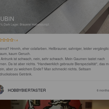
UBIN
1%
Dark Lager.
Brauerei Haberstumpf.
1.4
inrot? Hmmh, eher colafarben. Hellbrauner, sahniger, leider vergänglic
aum, kaum Geruch.

 Antrunk ist schwach, nein, sehr schwach. Mein Gaumen tastet nach 
men. Da ist aber nichts. "Handwerklich gebraute Bierspezialität", das m
sein, aber zu welchem Ende? Man schmeckt nichts. Seltsam 
drucksloses Getränk.
HOBBYBIERTASTER
6 months