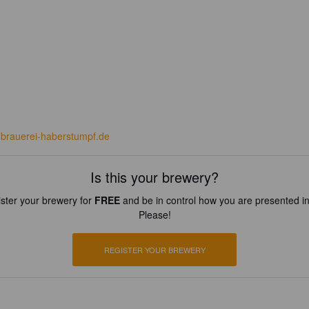
brauerei-haberstumpf.de
Is this your brewery?
ster your brewery for
FREE
and be in control how you are presented in
Please!
REGISTER YOUR BREWERY