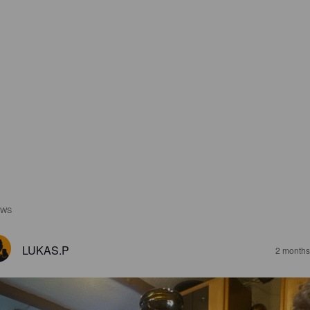
EWS
LUKAS.P
2 months