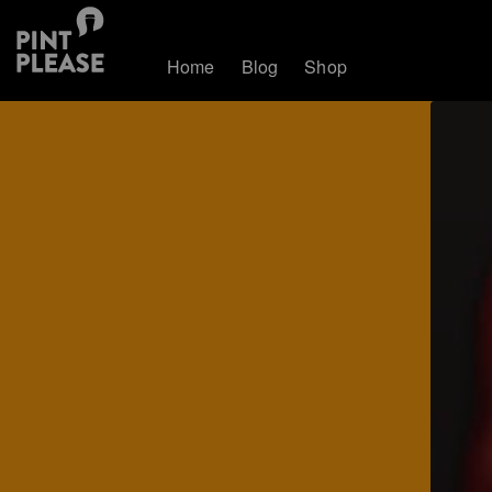
Home
Blog
Shop