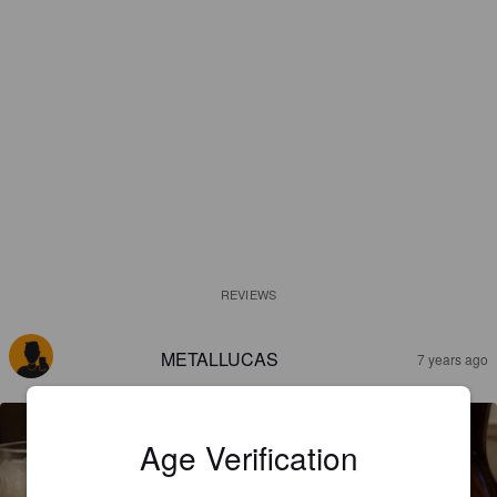
REVIEWS
METALLUCAS
7 years ago
Age Verification