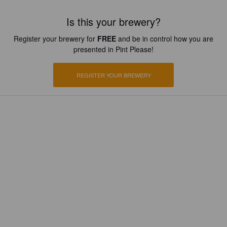
Is this your brewery?
Register your brewery for
FREE
and be in control how you are
presented in Pint Please!
REGISTER YOUR BREWERY