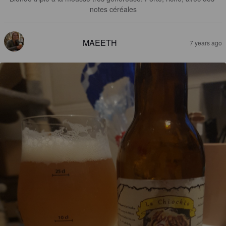
notes céréales
MAEETH
7 years ago