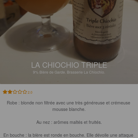
LA CHIOCHIO TRIPLE
9%
Bière de Garde.
Brasserie La Chiochio.
2.0
Robe : blonde non filtrée avec une très généreuse et crémeuse 
mousse blanche.

Au nez : arômes maltés et fruités.

En bouche : la bière est ronde en bouche. Elle dévoile une attaque 