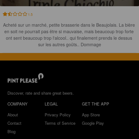
1.5
Acheté sur un marché, petite brasserie dans le Beaujolais. La bière 
en soit ne pourrait pas être si mauvaise, mais beaucoup trop forte 
ont sent beaucoup trop l'alcool.. qui finalement prends le dessus 
sur les autres goûts.. Dommage
Discover, rate and share great beers.
COMPANY
LEGAL
GET THE APP
About
Privacy Policy
App Store
Contact
Terms of Service
Google Play
Blog