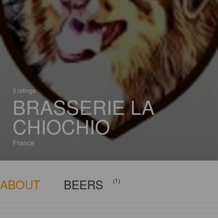
3 ratings
BRASSERIE LA
CHIOCHIO
France
ABOUT
BEERS
(1)