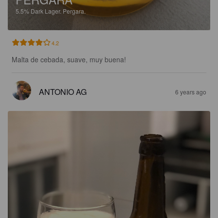
5.5%
Dark Lager.
Pergara.
4.2
Malta de cebada, suave, muy buena!
ANTONIO AG
6 years ago