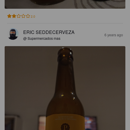
2.0
ERIC SEDDECERVEZA
6 years ago
@ Supermercados mas