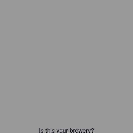
Is this your brewery?