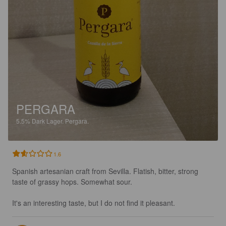
PERGARA
5.5%
Dark Lager.
Pergara.
1.6
Spanish artesanian craft from Sevilla. Flatish, bitter, strong 
taste of grassy hops. Somewhat sour. 

It's an interesting taste, but I do not find it pleasant.