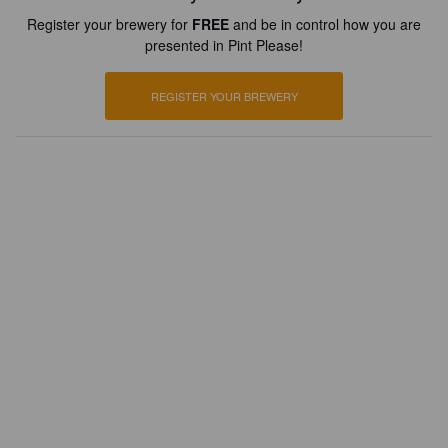
Register your brewery for
FREE
and be in control how you are
presented in Pint Please!
REGISTER YOUR BREWERY