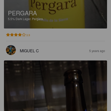
PERGARA
5.5%
Dark Lager.
Pergara.
3.9
MIGUEL C
5 years ago