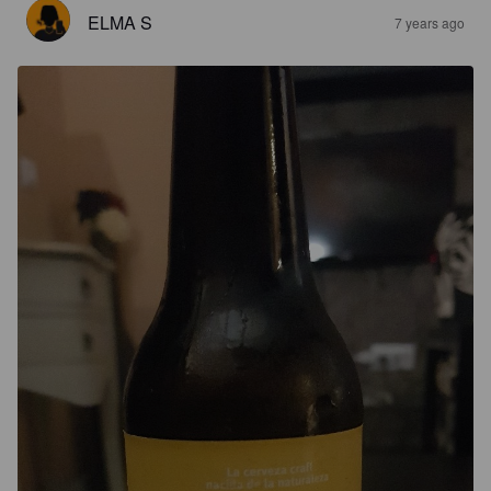
ELMA S
7 years ago