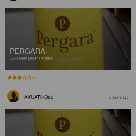
PERGARA
5.5%
Dark Lager.
Pergara.
3.3
AKUATIKO95
5 years ago