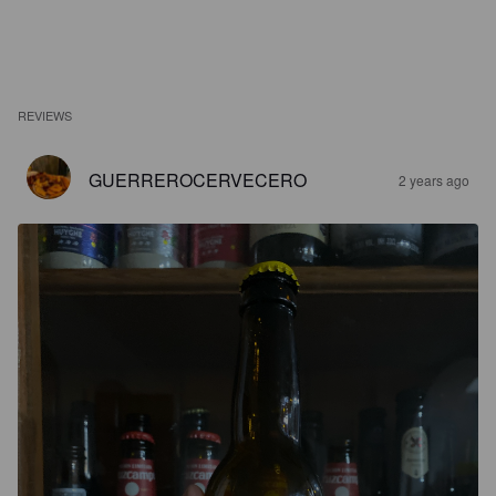
REVIEWS
GUERREROCERVECERO
2 years ago