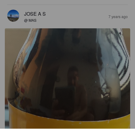
JOSE A S
7 years ago
@ MAS