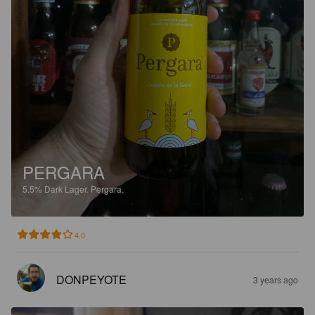
PERGARA
5.5%
Dark Lager.
Pergara.
4.0
DONPEYOTE
3 years ago