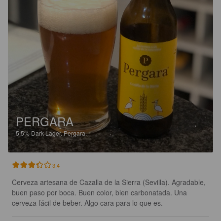
PERGARA
5.5%
Dark Lager.
Pergara.
3.4
Cerveza artesana de Cazalla de la Sierra (Sevilla). Agradable, 
buen paso por boca. Buen color, bien carbonatada. Una 
cerveza fácil de beber. Algo cara para lo que es.