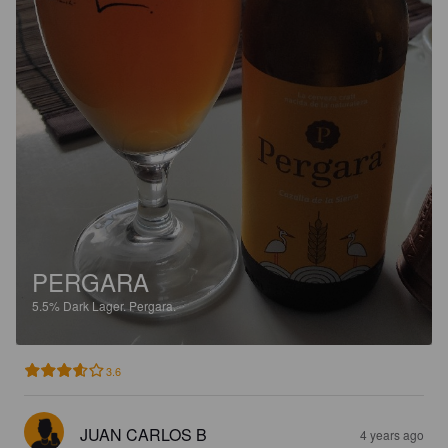
PERGARA
5.5%
Dark Lager.
Pergara.
3.6
JUAN CARLOS B
4 years ago