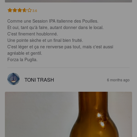
3.6
Comme une Session IPA italienne des Pouilles.

Et oui, tant qu'à faire, autant donner dans le local.

C'est finement houblonné.

Une pointe sèche et un final bien fruité.

C'est léger et ça ne renverse pas tout, mais c'est aussi 
agréable et gentil.

Forza la Puglia.
TONI TRASH
6 months ago