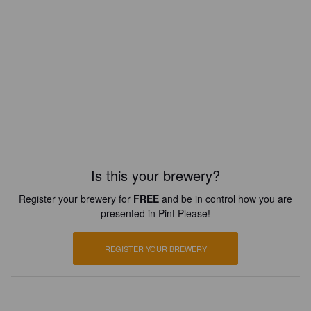
Is this your brewery?
Register your brewery for
FREE
and be in control how you are
presented in Pint Please!
REGISTER YOUR BREWERY