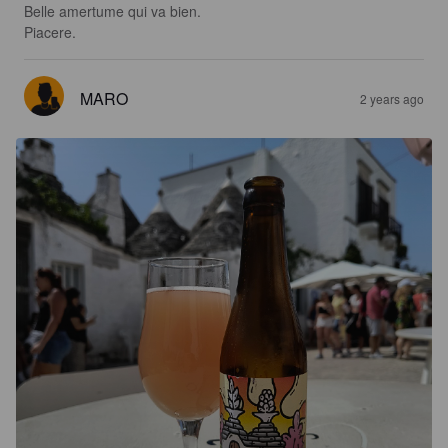
Belle amertume qui va bien.

Piacere.
MARO
2 years ago