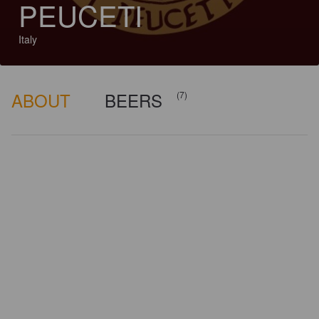
PEUCETI
Italy
ABOUT
BEERS
(7)