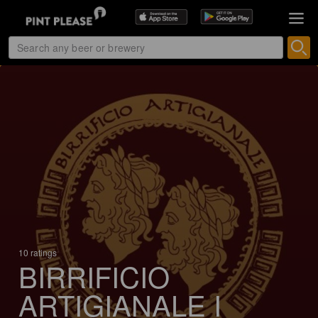
10 ratings
BIRRIFICIO
ARTIGIANALE I