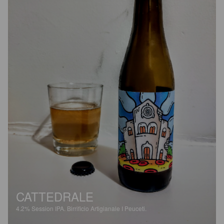
CATTEDRALE
4.2%
Session IPA.
Birrificio Artigianale I Peuceti.