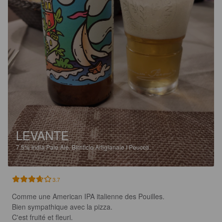
LEVANTE
7.5%
India Pale Ale.
Birrificio Artigianale I Peuceti.
3.7
Comme une American IPA italienne des Pouilles.

Bien sympathique avec la pizza.

C'est fruité et fleuri.
