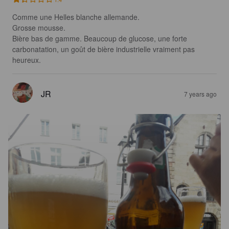
Comme une Helles blanche allemande.

Grosse mousse.

Bière bas de gamme. Beaucoup de glucose, une forte 
carbonatation, un goût de bière industrielle vraiment pas 
heureux.
JR
7 years ago