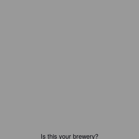
Is this your brewery?