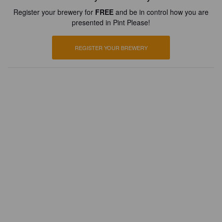
Register your brewery for
FREE
and be in control how you are
presented in Pint Please!
REGISTER YOUR BREWERY