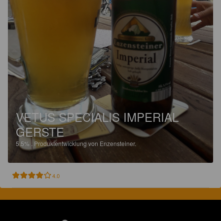
VETUS SPECIALIS IMPERIAL
GERSTE
5.5%
.
Produktentwicklung von Enzensteiner.
4.0