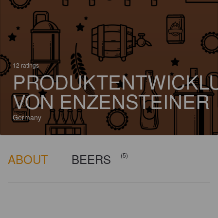
12 ratings
PRODUKTENTWICKL
VON ENZENSTEINER
Germany
ABOUT
BEERS
(5)