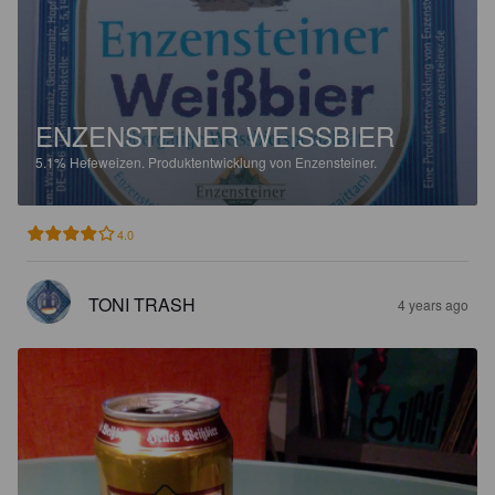
ENZENSTEINER WEISSBIER
5.1%
Hefeweizen.
Produktentwicklung von Enzensteiner.
4.0
TONI TRASH
4 years ago