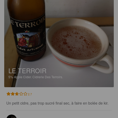
LE TERROIR
5%
Apple Cider.
Cidrerie Des Terroirs.
2.7
Un petit cidre, pas trop sucré final sec, à faire en bolée de kir.