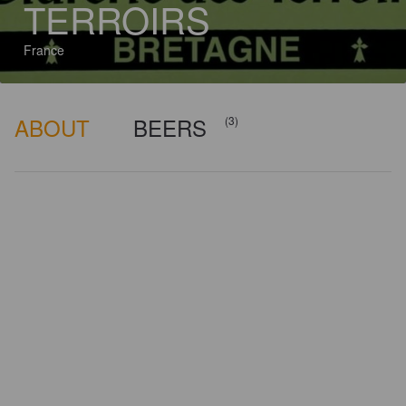
TERROIRS
France
ABOUT
BEERS
(3)