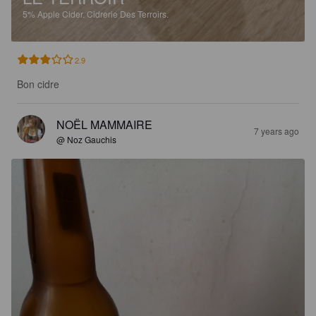
5%
Apple Cider.
Cidrerie Des Terroirs.
2.9
Bon cidre
NOËL MAMMAIRE
7 years ago
@ Noz Gauchis