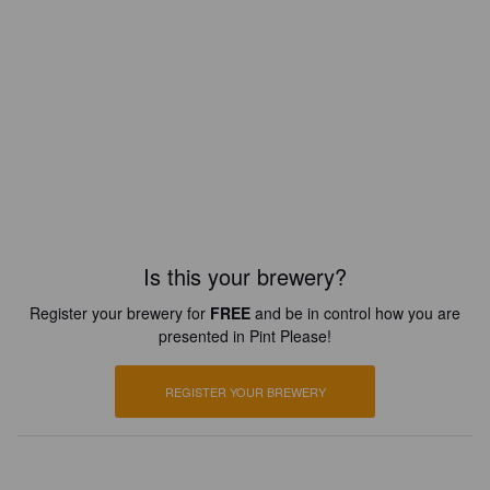
Is this your brewery?
Register your brewery for
FREE
and be in control how you are
presented in Pint Please!
REGISTER YOUR BREWERY