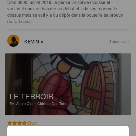
Ddm:0000, achat 2019 Je pense un col de mousse et 
vraiment doux en bouxhe au début et la le sec reprend le 
dessus mais sa et il y a du dépôt dans la bouteille sa prouve 
de l'artisanal.
KEVIN V
3 years ago
LE TERROIR
5%
Apple Cider.
Cidrerie Des Terroirs.
3.7