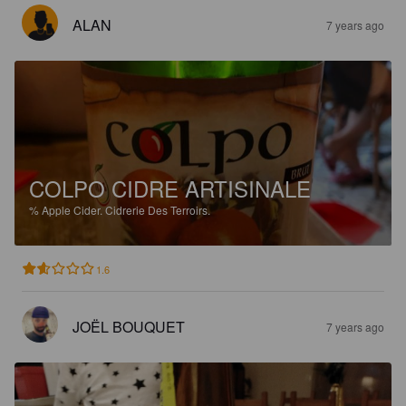
ALAN
7 years ago
COLPO CIDRE ARTISINALE
%
Apple Cider.
Cidrerie Des Terroirs.
1.6
JOËL BOUQUET
7 years ago