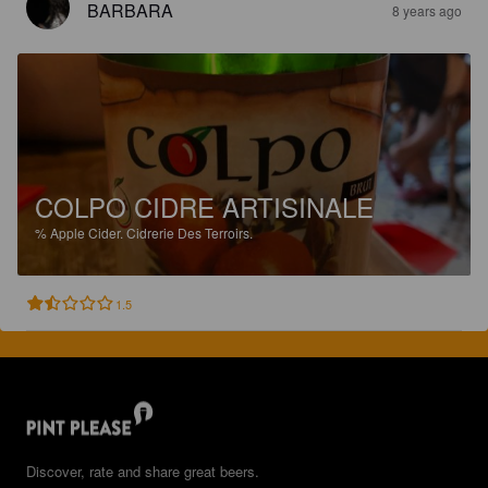
BARBARA
8 years ago
COLPO CIDRE ARTISINALE
%
Apple Cider.
Cidrerie Des Terroirs.
1.5
Discover, rate and share great beers.