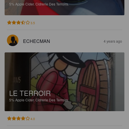
5%
Apple Cider.
Cidrerie Des Terroirs.
3.5
ECHECMAN
4 years ago
LE TERROIR
5%
Apple Cider.
Cidrerie Des Terroirs.
4.0