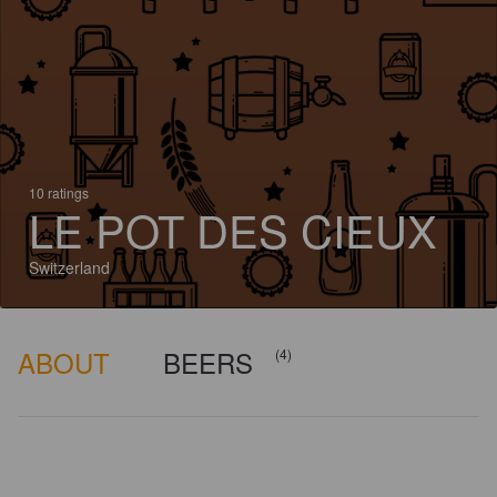
10 ratings
LE POT DES CIEUX
Switzerland
ABOUT
BEERS
(4)