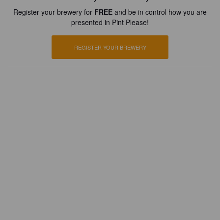
Register your brewery for
FREE
and be in control how you are
presented in Pint Please!
REGISTER YOUR BREWERY