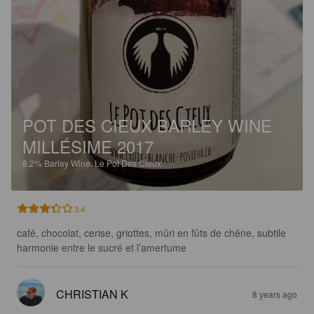
POT DES CIEUX BARLEY WINE
MILLÉSIME 2017
8.2%
Barley Wine.
Le Pot Des Cieux.
3.4
café, chocolat, cerise, griottes, mûri en fûts de chêne, subtile 
harmonie entre le sucré et l’amertume
CHRISTIAN K
8 years ago