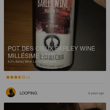
POT DES CIEUX BARLEY WINE
MILLÉSIME 2017
8.2%
Barley Wine.
Le Pot Des Cieux.
3.5
LOOPING
8 years ago