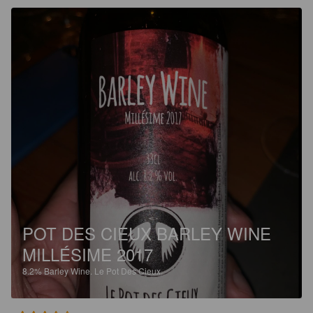
POT DES CIEUX BARLEY WINE
MILLÉSIME 2017
8.2%
Barley Wine.
Le Pot Des Cieux.