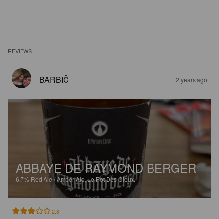
REVIEWS
BARBIČ
2 years ago
ABBAYE DE RAYMOND BERGER
6.7%
Red Ale / Amber Ale.
Le Pot Des Cieux.
2.8