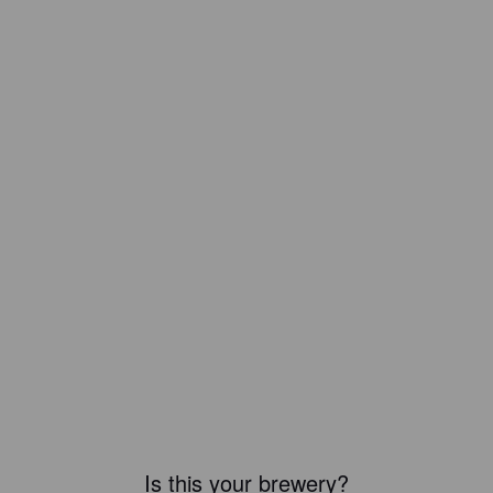
Is this your brewery?