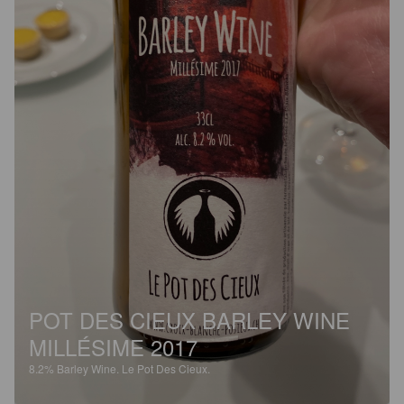
POT DES CIEUX BARLEY WINE
MILLÉSIME 2017
8.2%
Barley Wine.
Le Pot Des Cieux.