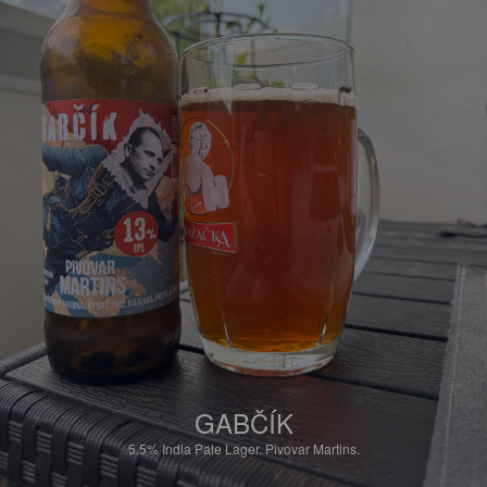
GABČÍK
5.5%
India Pale Lager.
Pivovar Martins.