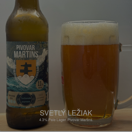
SVETLÝ LEŽIAK
4.3%
Pale Lager.
Pivovar Martins.