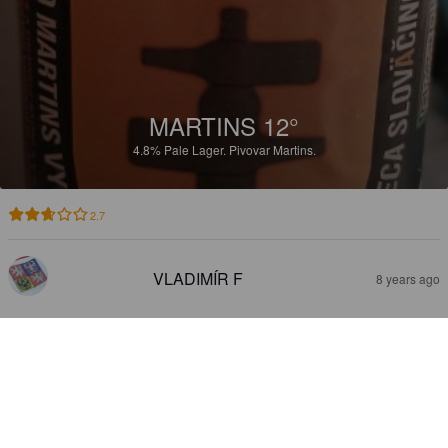
MARTINS 12°
4.8%
Pale Lager.
Pivovar Martins.
2.7
VLADIMÍR F
8 years ago