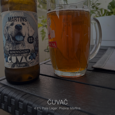
ČUVAČ
4.8%
Pale Lager.
Pivovar Martins.