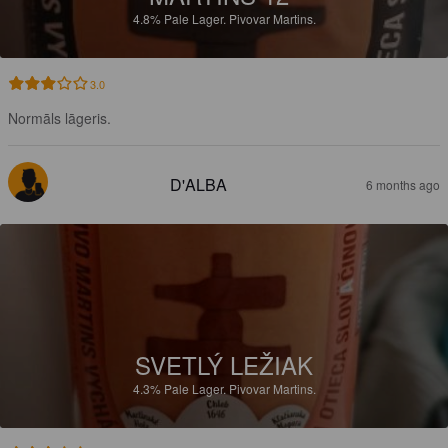
4.8%
Pale Lager.
Pivovar Martins.
3.0
Normāls lāgeris.
D'ALBA
6 months ago
SVETLÝ LEŽIAK
4.3%
Pale Lager.
Pivovar Martins.