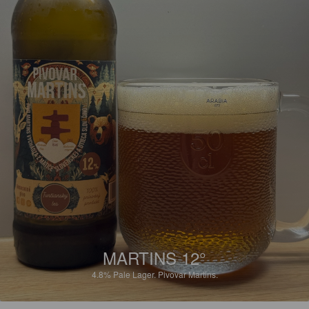
MARTINS 12°
4.8%
Pale Lager.
Pivovar Martins.