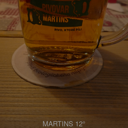
MARTINS 12°