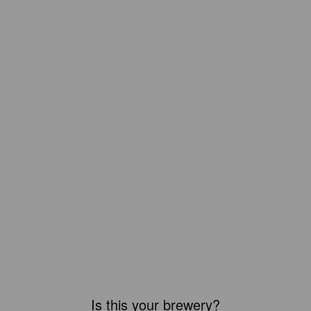
Is this your brewery?