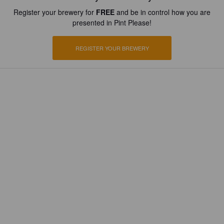
Register your brewery for
FREE
and be in control how you are
presented in Pint Please!
REGISTER YOUR BREWERY