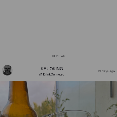
REVIEWS
KEIJOKING
13 days ago
@ DrinkOnline.eu