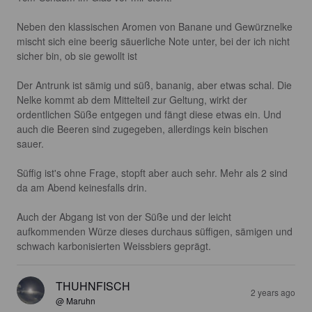
Neben den klassischen Aromen von Banane und Gewürznelke 
mischt sich eine beerig säuerliche Note unter, bei der ich nicht 
sicher bin, ob sie gewollt ist

Der Antrunk ist sämig und süß, bananig, aber etwas schal. Die 
Nelke kommt ab dem Mittelteil zur Geltung, wirkt der 
ordentlichen Süße entgegen und fängt diese etwas ein. Und 
auch die Beeren sind zugegeben, allerdings kein bischen 
sauer.

Süffig ist's ohne Frage, stopft aber auch sehr. Mehr als 2 sind 
da am Abend keinesfalls drin. 

Auch der Abgang ist von der Süße und der leicht 
aufkommenden Würze dieses durchaus süffigen, sämigen und 
schwach karbonisierten Weissbiers geprägt.
THUHNFISCH
2 years ago
@ Maruhn