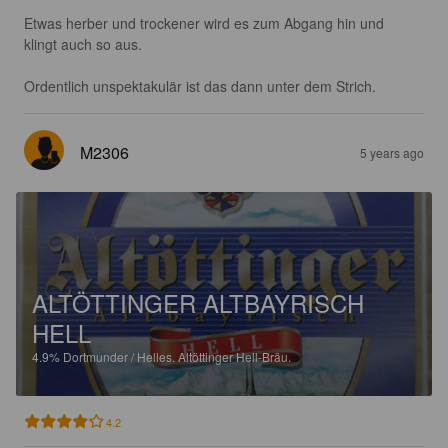
Etwas herber und trockener wird es zum Abgang hin und 
klingt auch so aus.

Ordentlich unspektakulär ist das dann unter dem Strich.
M2306
5 years ago
ALTÖTTINGER ALTBAYRISCH
HELL
4.9%
Dortmunder / Helles.
Altöttinger Hell-Bräu.
4.2