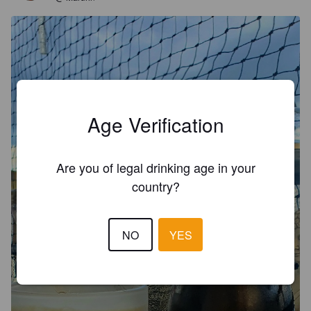
Age Verification
Are you of legal drinking age in your
country?
NO
YES