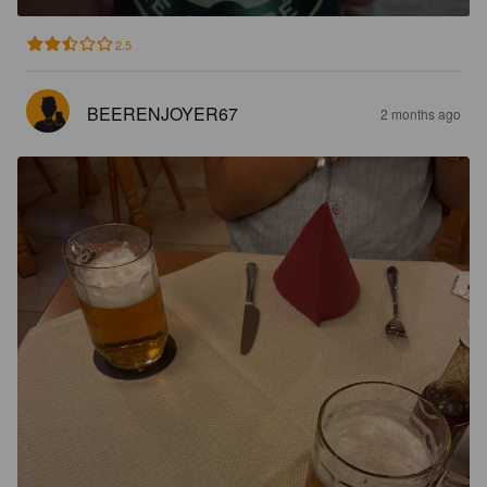
2.5
BEERENJOYER67
2 months ago