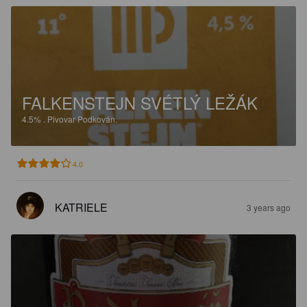
FALKENSTEJN SVÉTLÝ LEŽÁK
4.5%
.
Pivovar Podkován.
4.0
KATRIELE
3 years ago