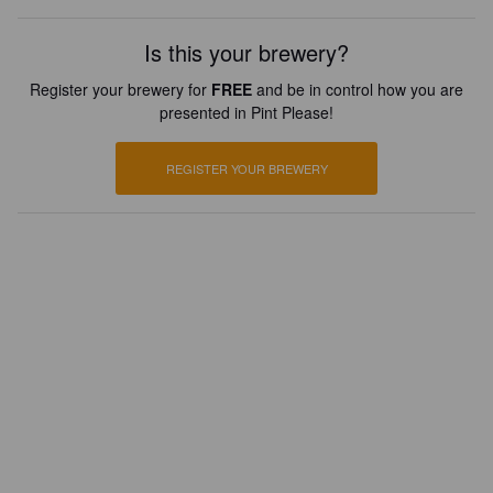
Is this your brewery?
Register your brewery for
FREE
and be in control how you are
presented in Pint Please!
REGISTER YOUR BREWERY