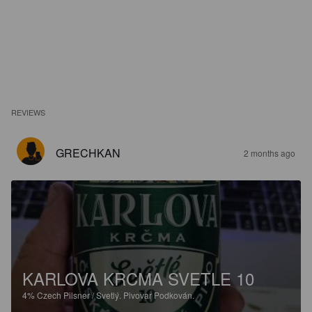
REVIEWS
GRECHKAN
2 months ago
KARLOVA KRCMA SVETLE 10
4%
Czech Pilsner / Svetlý.
Pivovar Podkován.