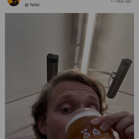
17 days ago
@ Tbilisi