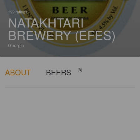
192 ratings
NATAKHTARI
BREWERY (EFES)
Georgia
ABOUT
BEERS
(8)