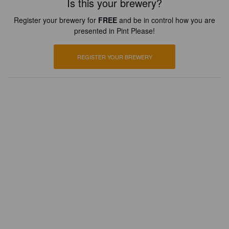
Is this your brewery?
Register your brewery for
FREE
and be in control how you are
presented in Pint Please!
REGISTER YOUR BREWERY