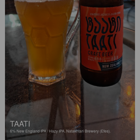
TAATI
6%
New England IPA / Hazy IPA.
Natakhtari Brewery (Efes).