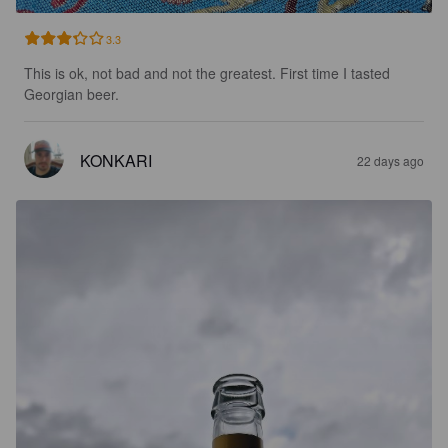
3.3
This is ok, not bad and not the greatest. First time I tasted 
Georgian beer.
KONKARI
22 days ago