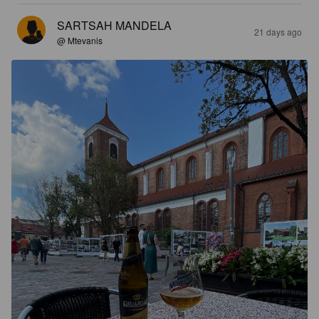
SARTSAH MANDELA
21 days ago
@ Mtevanis