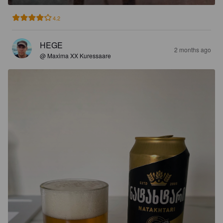
4.2
HEGE
2 months ago
@ Maxima XX Kuressaare