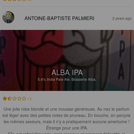
ANTOINE-BAPTISTE PALMIERI
2 years ago
ALBA IPA
5.4%
India Pale Ale.
Brasserie Alba.
1.5
Une jolie robe blonde et une mousse généreuse. Au nez le parfum 
est léger avec des petites notes de pruneau. En bouche, on perçois 
les mêmes saveurs, mais il n'y a pratiquement aucune amertume ! 
Étrange pour une IPA.

Elle est rafraîchissante, mais manque cruelement d'identité et 