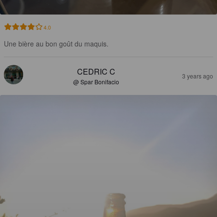
4.0
Une bière au bon goût du maquis.
CEDRIC C
3 years ago
@ Spar Bonifacio