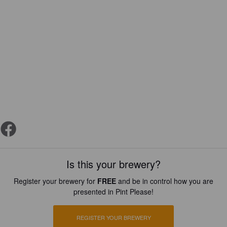
Is this your brewery?
Register your brewery for
FREE
and be in control how you are
presented in Pint Please!
REGISTER YOUR BREWERY