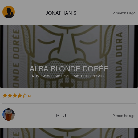
JONATHAN S
2 months ago
ALBA BLONDE DORÉE
4.9%
Golden Ale / Blond Ale.
Brasserie Alba.
4.0
PL J
2 months ago