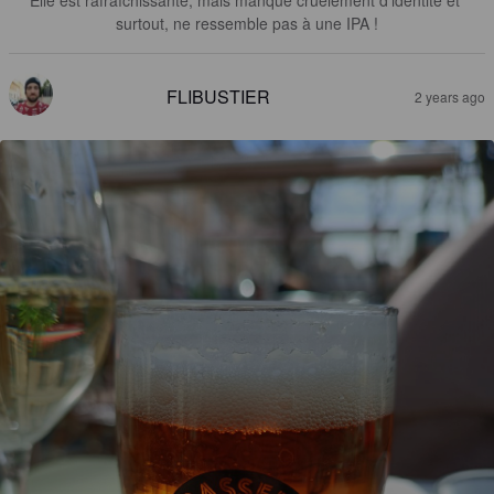
surtout, ne ressemble pas à une IPA !
FLIBUSTIER
2 years ago