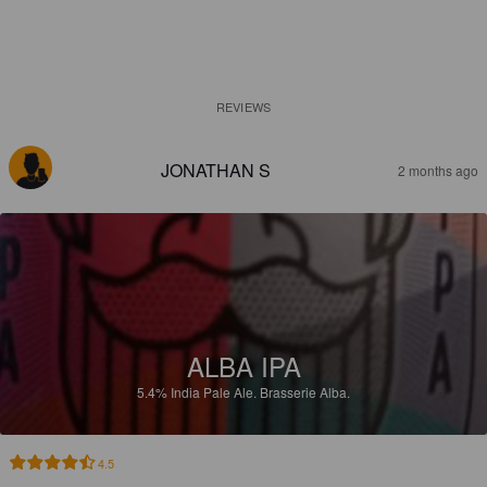
REVIEWS
JONATHAN S
2 months ago
ALBA IPA
5.4%
India Pale Ale.
Brasserie Alba.
4.5