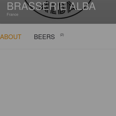
BRASSERIE ALBA
France
ABOUT
BEERS
(2)