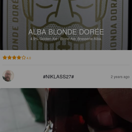
ALBA BLONDE DORÉE
4.9%
Golden Ale / Blond Ale.
Brasserie Alba.
4.0
#NIKLASS27#
2 years ago