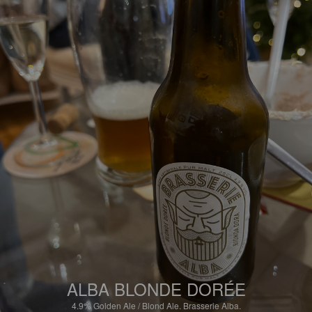
ALBA BLONDE DORÉE
4.9%
Golden Ale / Blond Ale.
Brasserie Alba.