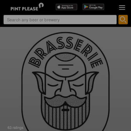
63 ratings