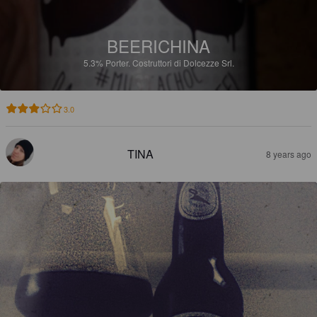
BEERICHINA
5.3%
Porter.
Costruttori di Dolcezze Srl.
3.0
TINA
8 years ago