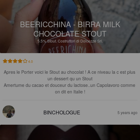
BEERICCHINA - BIRRA MILK
CHOCOLATE STOUT
5.5%
Stout.
Costruttori di Dolcezze Srl.
4.0
Apres le Porter voici le Stout au chocolat ! A ce niveau la c est plus 
un dessert qu un Stout

Amertume du cacao et douceur du lactose..un Capolavoro comme 
on dit en Italie !
BINCHOLOGUE
5 years ago