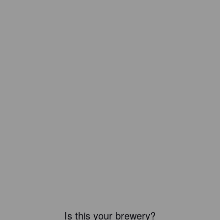
Is this your brewery?