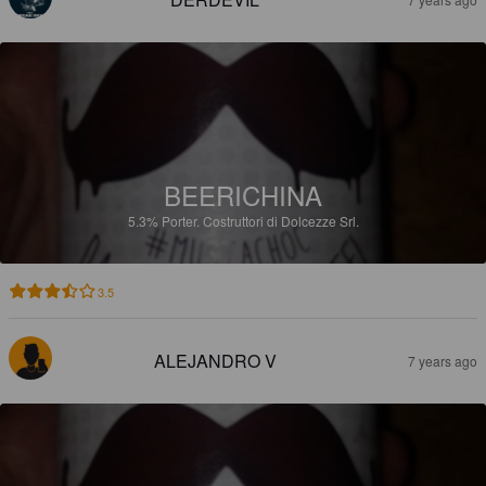
BEERICHINA
5.3%
Porter.
Costruttori di Dolcezze Srl.
3.5
ALEJANDRO V
7 years ago