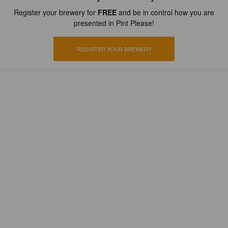
Register your brewery for
FREE
and be in control how you are
presented in Pint Please!
REGISTER YOUR BREWERY