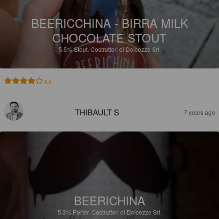
BEERICCHINA - BIRRA MILK
CHOCOLATE STOUT
5.5%
Stout.
Costruttori di Dolcezze Srl.
4.0
THIBAULT S
7 years ago
BEERICHINA
5.3%
Porter.
Costruttori di Dolcezze Srl.