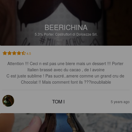
BEERICHINA
5.3%
Porter.
Costruttori di Dolcezze Srl.
4.5
Attention !!! Ceci n est pas une biere mais un dessert !!! Porter 
Italien brassé avec du cacao , de l avoine

C est juste sublime ! Pas sucré..amere comme un grand cru de 
Chocolat !! Mais comment font ils ???inoubliable
TOM I
5 years ago