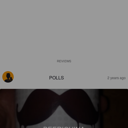
REVIEWS
POLLS
2 years ago