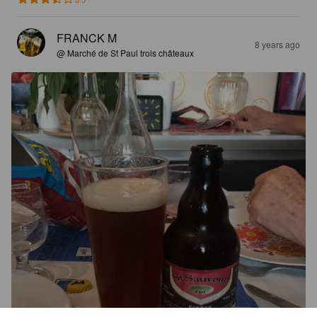
FRANCK M
8 years ago
@ Marché de St Paul trois châteaux