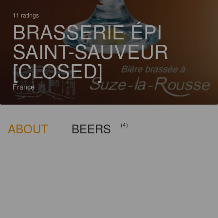
11 ratings
BRASSERIE ÉPI
SAINT-SAUVEUR
[CLOSED]
France
ABOUT
BEERS
(4)