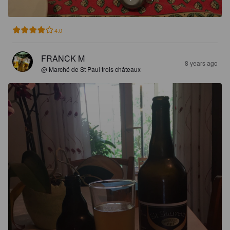
4.0
FRANCK M
8 years ago
@ Marché de St Paul trois châteaux