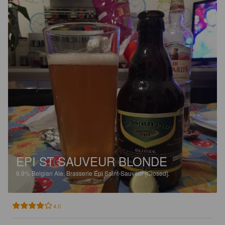
EPI ST SAUVEUR BLONDE
6.9%
Belgian Ale.
Brasserie Épi Saint-Sauveur [Closed].
4.0