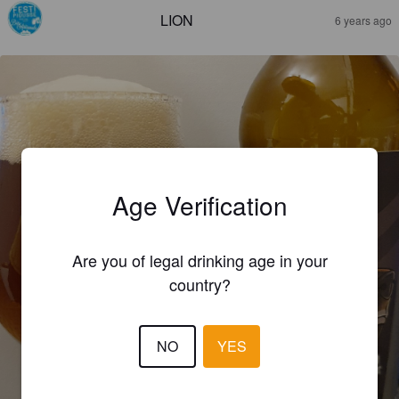
LION
6 years ago
Age Verification
Are you of legal drinking age in your
country?
NO
YES