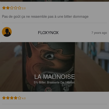
2.0
Pas de goût ça ne ressemble pas à une bitter dommage
FLOXYNOX
7 years ago
LA MALINOISE
5%
Bitter.
Brasserie De l'Atelier.
4.0