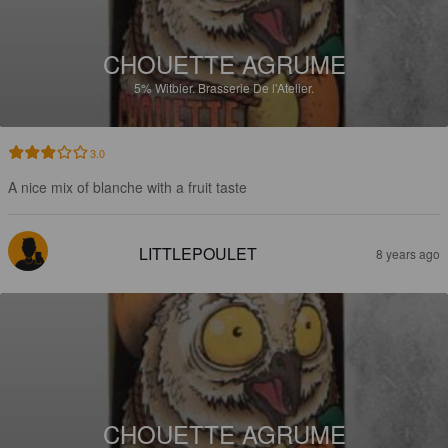
CHOUETTE AGRUME
5%
Witbier.
Brasserie De l'Atelier.
3.0
A nice mix of blanche with a fruit taste
LITTLEPOULET
8 years ago
CHOUETTE AGRUME