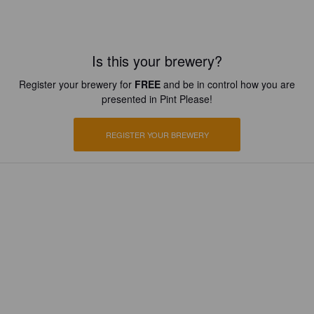
Is this your brewery?
Register your brewery for
FREE
and be in control how you are
presented in Pint Please!
REGISTER YOUR BREWERY