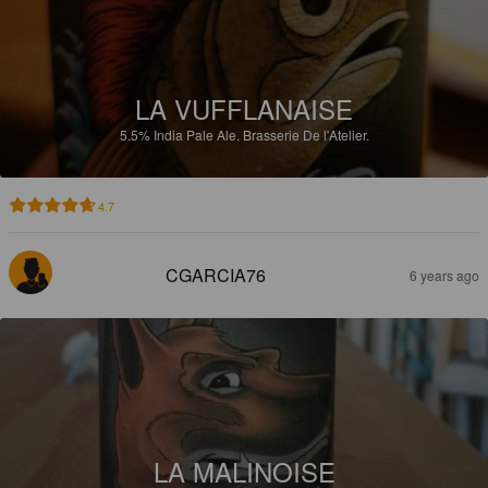
LA VUFFLANAISE
5.5%
India Pale Ale.
Brasserie De l'Atelier.
4.7
CGARCIA76
6 years ago
LA MALINOISE