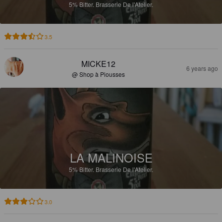
5%
Bitter.
Brasserie De l'Atelier.
3.5
MICKE12
6 years ago
@ Shop à Piousses
LA MALINOISE
5%
Bitter.
Brasserie De l'Atelier.
3.0