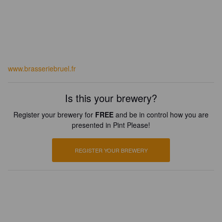
www.brasseriebruel.fr
Is this your brewery?
Register your brewery for
FREE
and be in control how you are
presented in Pint Please!
REGISTER YOUR BREWERY