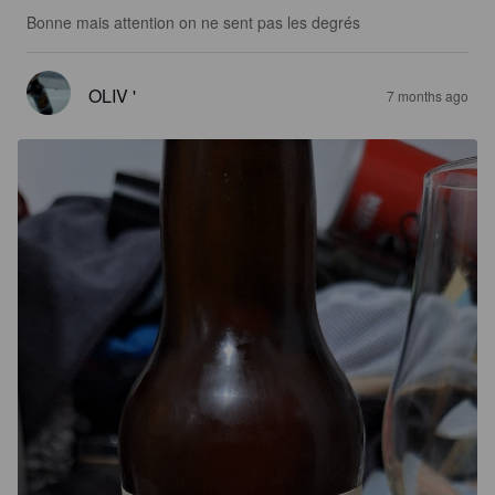
Bonne mais attention on ne sent pas les degrés
OLIV '
7 months ago