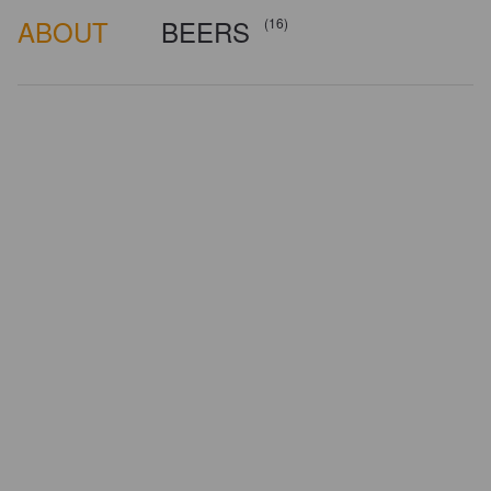
ABOUT
BEERS
(16)