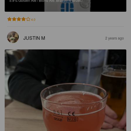
5.9%
Golden Ale / Blond Ale.
Brasserie Bruel.
4.0
JUSTIN M
2 years ago