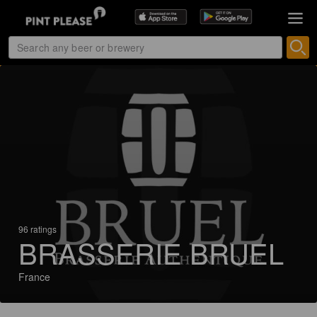
96 ratings
BRASSERIE BRUEL
France