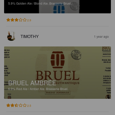
5.9%
Golden Ale / Blond Ale.
Brasserie Bruel.
2.9
TIMOTHY
1 year ago
BRUEL AMBRÉE
6.9%
Red Ale / Amber Ale.
Brasserie Bruel.
2.5