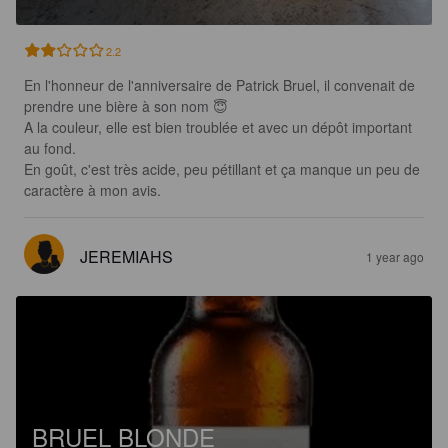
2.2
En l'honneur de l'anniversaire de Patrick Bruel, il convenait de 
prendre une bière à son nom 😇

A la couleur, elle est bien troublée et avec un dépôt important 
au fond.

En goût, c'est très acide, peu pétillant et ça manque un peu de 
caractère à mon avis.
JEREMIAHS
1 year ago
BRUEL BLONDE