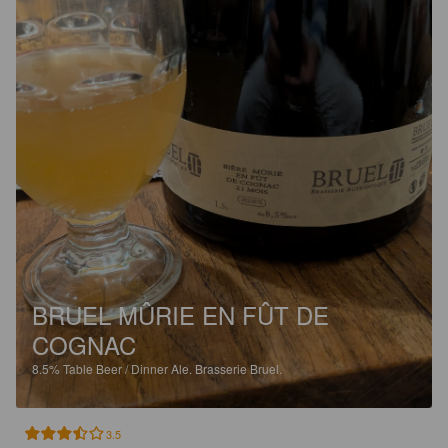
BRUEL MÛRIE EN FÛT DE
COGNAC
8.5%
Table Beer / Dinner Ale.
Brasserie Bruel.
3.5