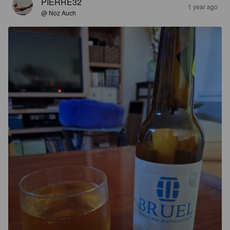
PIERRE32
1 year ago
@ Noz Auch