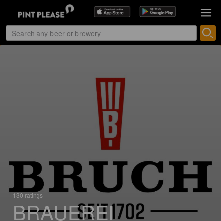
130 ratings
BRAUEREI