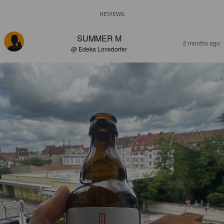
REVIEWS
SUMMER M
2 months ago
@ Edeka Lonsdorfer