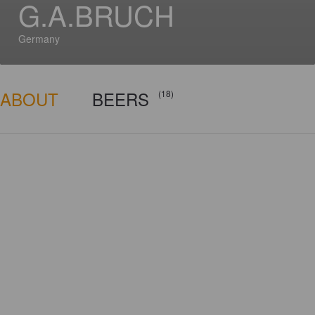
G.A.BRUCH
Germany
ABOUT
BEERS
(18)