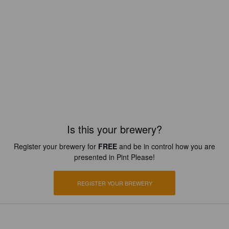
Is this your brewery?
Register your brewery for
FREE
and be in control how you are
presented in Pint Please!
REGISTER YOUR BREWERY