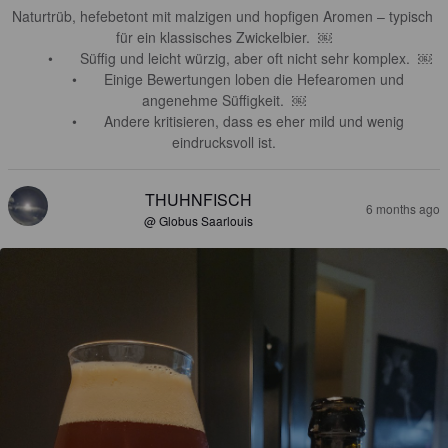
Naturtrüb, hefebetont mit malzigen und hopfigen Aromen – typisch 
für ein klassisches Zwickelbier.  ￼

	•	Süffig und leicht würzig, aber oft nicht sehr komplex.  ￼

	•	Einige Bewertungen loben die Hefearomen und 
angenehme Süffigkeit.  ￼

	•	Andere kritisieren, dass es eher mild und wenig 
eindrucksvoll ist.
THUHNFISCH
6 months ago
@ Globus Saarlouis