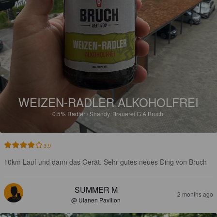
WEIZEN-RADLER ALKOHOLFREI
0.5%
Radler / Shandy.
Brauerei G.A.Bruch.
3.9
10km Lauf und dann das Gerät. Sehr gutes neues Ding von Bruch
SUMMER M
2 months ago
@ Ulanen Pavillon