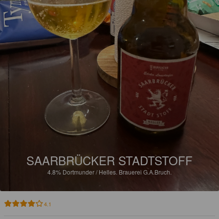
SAARBRÜCKER STADTSTOFF
4.8%
Dortmunder / Helles.
Brauerei G.A.Bruch.
4.1