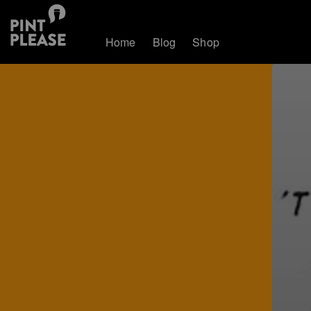
Home
Blog
Shop