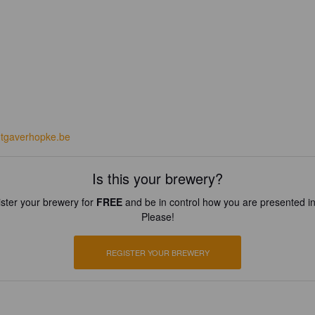
tgaverhopke.be
Is this your brewery?
ster your brewery for
FREE
and be in control how you are presented in
Please!
REGISTER YOUR BREWERY