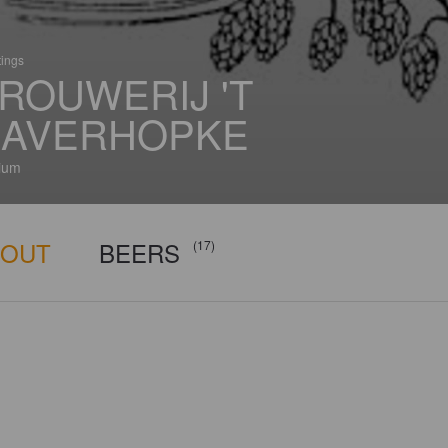
tings
ROUWERIJ 'T
AVERHOPKE
ium
BOUT
BEERS
(17)