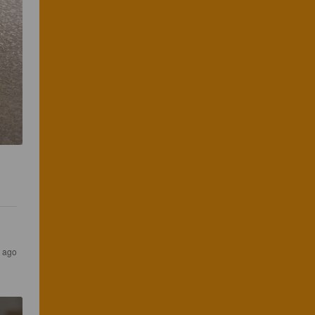
s ago