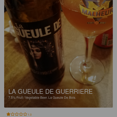
LA GUEULE DE GUERRIERE
7.5%
Fruit / Vegetable Beer.
La Gueule De Bois.
1.0