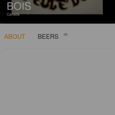
BOIS
Canada
ABOUT
BEERS
(4)