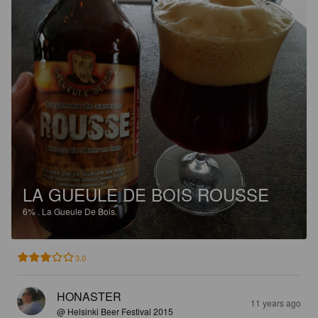
LA GUEULE DE BOIS ROUSSE
6%
.
La Gueule De Bois.
3.0
HONASTER
11 years ago
@ Helsinki Beer Festival 2015