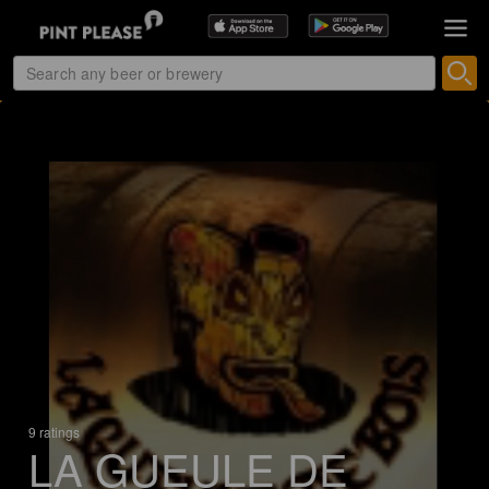
9 ratings
LA GUEULE DE