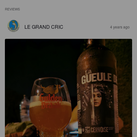
REVIEWS
LE GRAND CRIC
4 years ago