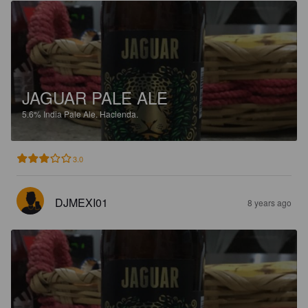
JAGUAR PALE ALE
5.6%
India Pale Ale.
Hacienda.
3.0
DJMEXI01
8 years ago