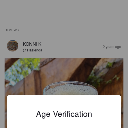
REVIEWS
KONNI K
2 years ago
@ Hazienda
Age Verification