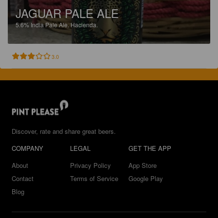
JAGUAR PALE ALE
5.6%
India Pale Ale.
Hacienda.
3.0
Discover, rate and share great beers.
COMPANY
LEGAL
GET THE APP
About
Privacy Policy
App Store
Contact
Terms of Service
Google Play
Blog