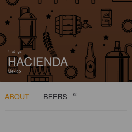
4 ratings
HACIENDA
Mexico
ABOUT
BEERS
(2)