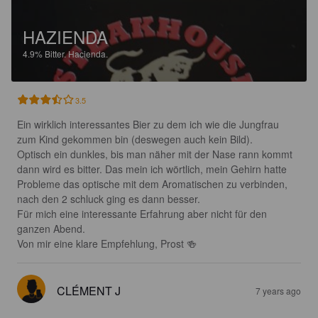
HAZIENDA
4.9%
Bitter.
Hacienda.
3.5
Ein wirklich interessantes Bier zu dem ich wie die Jungfrau 
zum Kind gekommen bin (deswegen auch kein Bild).

Optisch ein dunkles, bis man näher mit der Nase rann kommt 
dann wird es bitter. Das mein ich wörtlich, mein Gehirn hatte 
Probleme das optische mit dem Aromatischen zu verbinden, 
nach den 2 schluck ging es dann besser.

Für mich eine interessante Erfahrung aber nicht für den 
ganzen Abend.

Von mir eine klare Empfehlung, Prost 🍻
CLÉMENT J
7 years ago