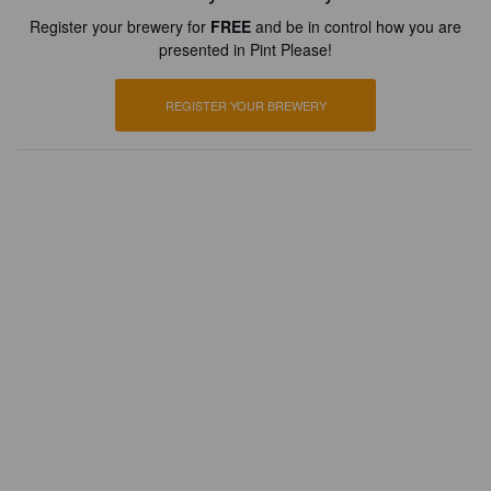
Register your brewery for
FREE
and be in control how you are
presented in Pint Please!
REGISTER YOUR BREWERY