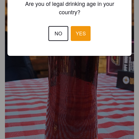
Are you of legal drinking age in your
country?
NO
YES