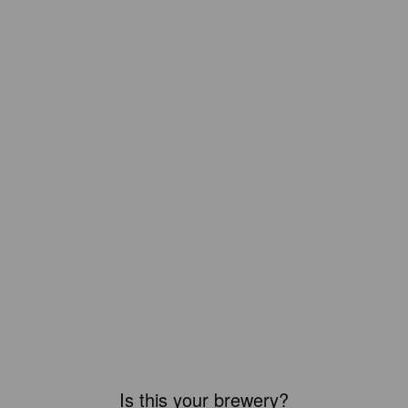
Is this your brewery?