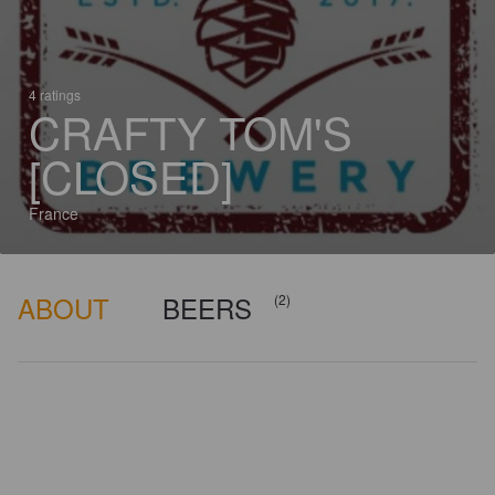
4 ratings
CRAFTY TOM'S
[CLOSED]
France
ABOUT
BEERS
(2)