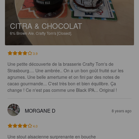
CITRA & CHOCOLAT
6%
Brown Ale.
Crafty Tom's [Closed].
3.9
Une petite découverte de la brasserie Crafty Tom's de 
Strasbourg.... Une ambrée.. On a un bon goût fruité sur les 
agrumes. Une belle amertume et on fini par des notes de 
cacao gourmande... C'est très bon et bien équilibre. Ça 
change ! Ce n'est pas comme une Black IPA... Original !
MORGANE D
8 years ago
4.0
Une stout alsacienne surprenante en bouche