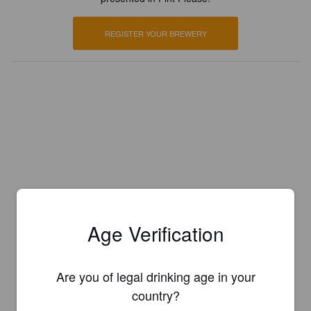
REGISTER YOUR BREWERY
Age Verification
Are you of legal drinking age in your
country?