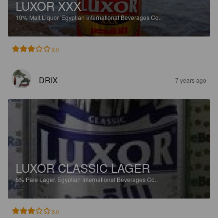
LUXOR XXX
10%
Malt Liquor.
Egyptian International Beverages Co..
3.0
DRIX
7 years ago
LUXOR CLASSIC LAGER
5%
Pale Lager.
Egyptian International Beverages Co..
3.0