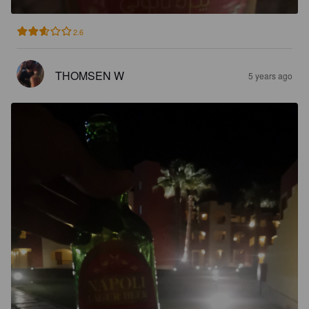
2.6
THOMSEN W
5 years ago