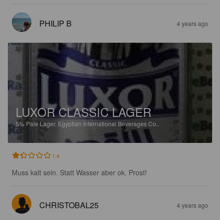
PHILIP B
4 years ago
LUXOR CLASSIC LAGER
5%
Pale Lager.
Egyptian International Beverages Co..
1.4
Muss kalt sein. Statt Wasser aber ok. Prost!
CHRISTOBAL25
4 years ago