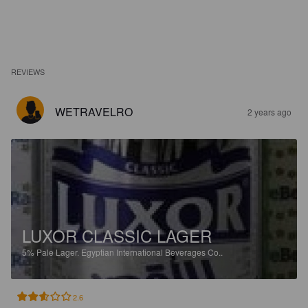
REVIEWS
WETRAVELRO
2 years ago
LUXOR CLASSIC LAGER
5%
Pale Lager.
Egyptian International Beverages Co..
2.6