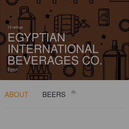
13 ratings
EGYPTIAN
INTERNATIONAL
BEVERAGES CO.
Egypt
ABOUT
BEERS
(5)