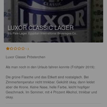
LUXOR CLASSIC LAGER
5%
Pale Lager.
Egyptian International Beverages Co..
1.3
Luxor Classic Prösterchen

Als man noch in den Urlaub fahren konnte (Frühjahr 2019): 

Die grüne Flasche und das Etikett sind nostalgisch. Bei 
Zimmertemperatur nicht trinkbar. Gekühlt okay, dann leidet 
aber die Krone. Keine Nase, helle Farbe, leicht hopfiger 
Geschmack. Im Sommer, mit 4 Prozent Alkohol, trinkbar und 
okay.