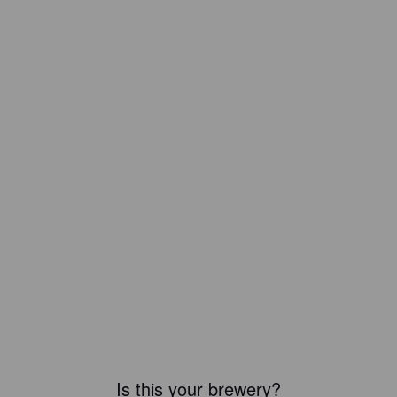
Is this your brewery?