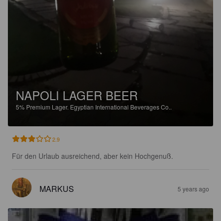
NAPOLI LAGER BEER
5%
Premium Lager.
Egyptian International Beverages Co..
2.9
Für den Urlaub ausreichend, aber kein Hochgenuß.
MARKUS
5 years ago