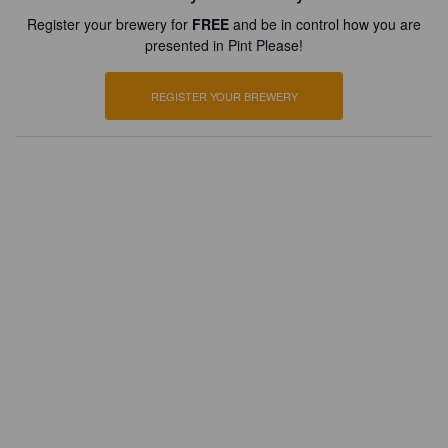
Register your brewery for
FREE
and be in control how you are
presented in Pint Please!
REGISTER YOUR BREWERY