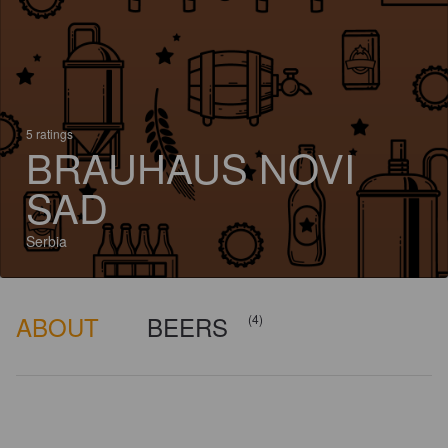
5 ratings
BRAUHAUS NOVI
SAD
Serbia
ABOUT
BEERS
(4)