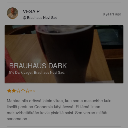
VESA P
8 years ago
@ Brauhaus Novi Sad
BRAUHAUS DARK
5%
Dark Lager.
Brauhaus Novi Sad.
2.0
Mahtaa olla erässä jotain vikaa, kun sama makuvirhe kuin 
itsellä pentuna Coopersia käyttäessä. Ei tämä ilman 
makuvirhettäkään kovia pisteitä saisi. Sen verran mitään 
sanomaton.