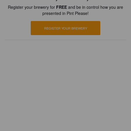
Register your brewery for
FREE
and be in control how you are
presented in Pint Please!
REGISTER YOUR BREWERY