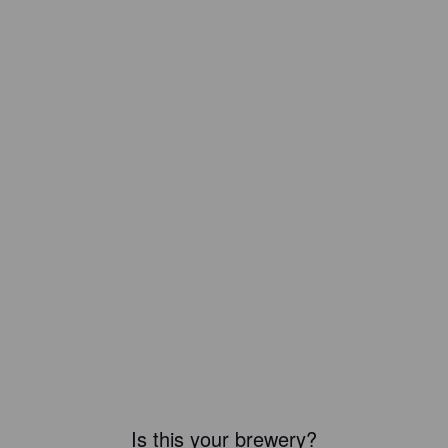
Is this your brewery?