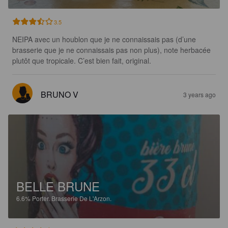
3.5
NEIPA avec un houblon que je ne connaissais pas (d’une 
brasserie que je ne connaissais pas non plus), note herbacée 
plutôt que tropicale. C’est bien fait, original.
BRUNO V
3 years ago
BELLE BRUNE
6.6%
Porter.
Brasserie De L'Arzon.