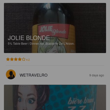
JOLIE BLONDE
5%
Table Beer / Dinner Ale.
Brasserie De L'Arzon.
4.2
WETRAVELRO
9 days ago