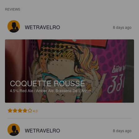
REVIEWS
WETRAVELRO
8 days ago
COQUETTE ROUSSE
4.5%
Red Ale / Amber Ale.
Brasserie De L'Arzon.
4.0
WETRAVELRO
8 days ago