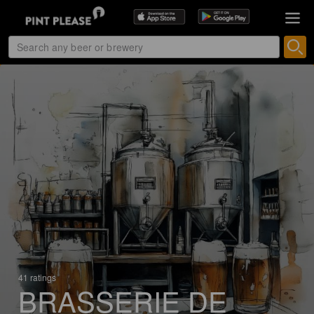
41 ratings
BRASSERIE DE