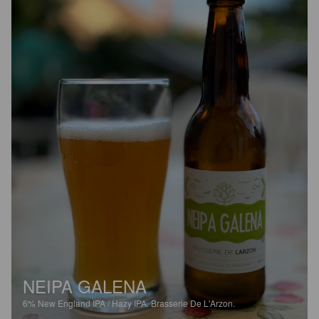
NEIPA GALENA
6%
New England IPA / Hazy IPA.
Brasserie De L'Arzon.