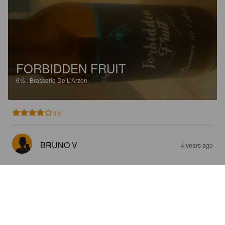
FORBIDDEN FRUIT
6%
.
Brasserie De L'Arzon.
3.9
BRUNO V
4 years ago