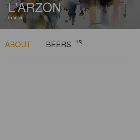
L'ARZON
France
ABOUT
BEERS
(15)