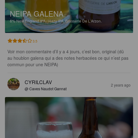
NEIPA GALENA
6%
New England IPA / Hazy IPA.
Brasserie De L'Arzon.
3.5
Voir mon commentaire d’il y a 4 jours, c’est bon, original (dû 
au houblon galena qui a des notes herbacées ce qui n’est pas 
commun pour une NEIPA)
CYRILCLAV
2 years ago
@ Caves Naudot Gannat