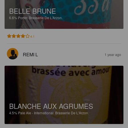
BELLE BRUNE
6.6%
Porter.
Brasserie De L'Arzon.
4.1
REMI L
1 year ago
BLANCHE AUX AGRUMES
4.5%
Pale Ale - International.
Brasserie De L'Arzon.