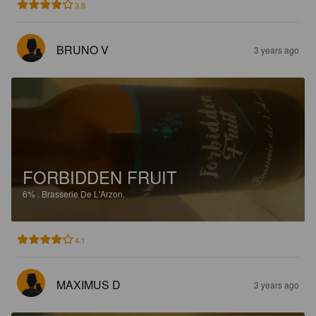
3.8
BRUNO V
3 years ago
FORBIDDEN FRUIT
6%
.
Brasserie De L'Arzon.
4.1
MAXIMUS D
3 years ago