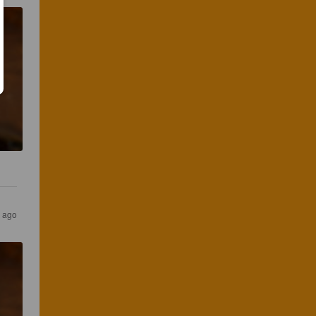
s ago