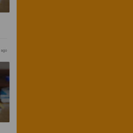
s ago