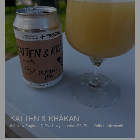
KATTEN & KRÅKAN
8%
New England DIPA / Hazy Imperial IPA.
Prins Katts Hantverksöl.