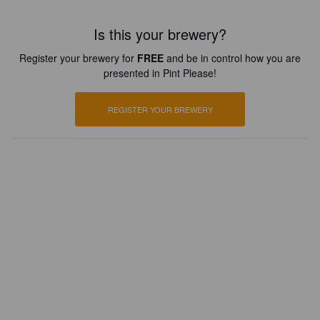
Is this your brewery?
Register your brewery for
FREE
and be in control how you are
presented in Pint Please!
REGISTER YOUR BREWERY