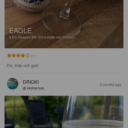
EAGLE
4.8%
Session IPA.
Prins Katts Hantverksöl.
3.7
Fin, frisk och god.
DRICKI
2 months ago
@ Holms hus.