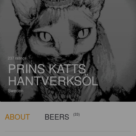
237 ratings
PRINS KATTS
HANTVERKSÖL
Sweden
ABOUT
BEERS
(33)