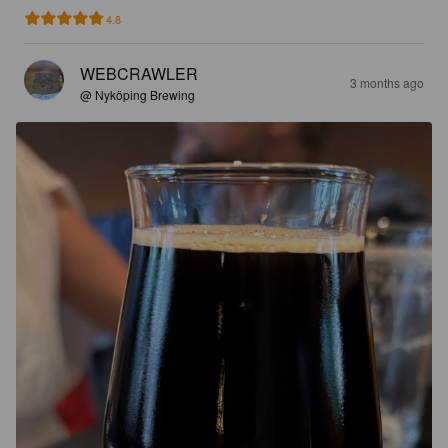
4.8
WEBCRAWLER
3 months ago
@ Nyköping Brewing