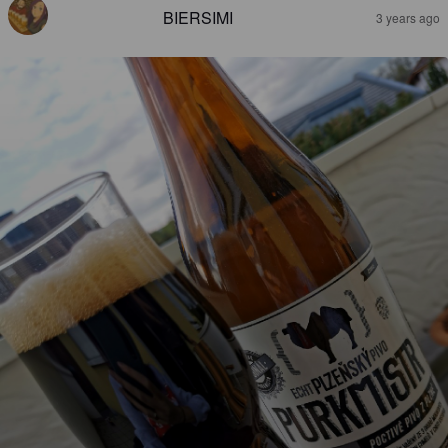
BIERSIMI
3 years ago