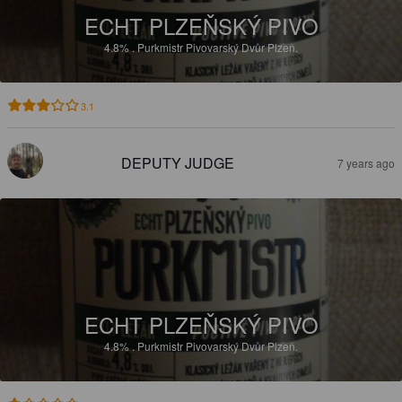
ECHT PLZEŇSKÝ PIVO
4.8%
.
Purkmistr Pivovarský Dvůr Plzeň.
3.1
DEPUTY JUDGE
7 years ago
ECHT PLZEŇSKÝ PIVO
4.8%
.
Purkmistr Pivovarský Dvůr Plzeň.