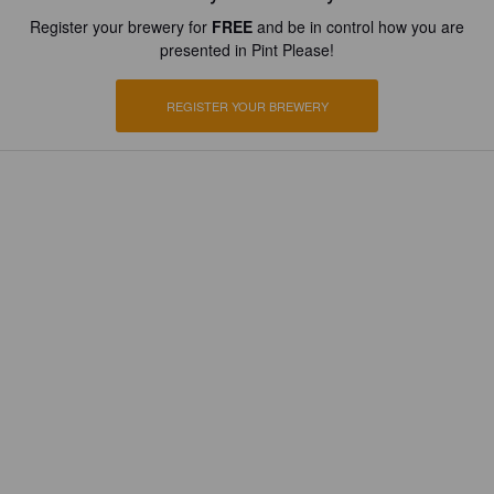
Register your brewery for
FREE
and be in control how you are
presented in Pint Please!
REGISTER YOUR BREWERY