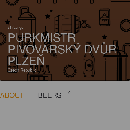
21 ratings
PURKMISTR
PIVOVARSKÝ DVŮR
PLZEŇ
Czech Republic
ABOUT
BEERS
(9)