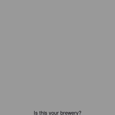
Is this your brewery?