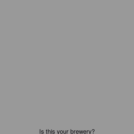
Is this your brewery?