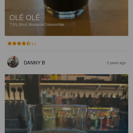
OLÉ OLÉ
7.5%
Stout.
Brasserie Dépareillée.
4.5
DANNY B
2 years ago