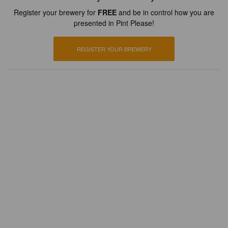
Register your brewery for
FREE
and be in control how you are
presented in Pint Please!
REGISTER YOUR BREWERY