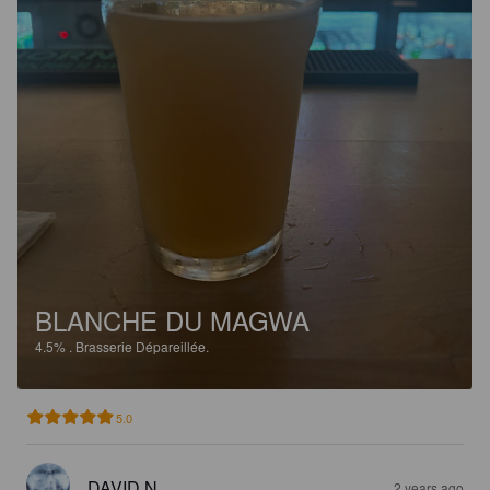
BLANCHE DU MAGWA
4.5%
.
Brasserie Dépareillée.
5.0
DAVID N
2 years ago