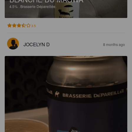
4.5%
.
Brasserie Dépareillée.
3.5
JOCELYN D
8 months ago