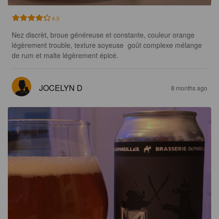
4.3
Nez discrèt, broue généreuse et constante, couleur orange 
légèrement trouble, texture soyeuse  goût complexe mélange 
de rum et malte légèrement épicé.
JOCELYN D
8 months ago