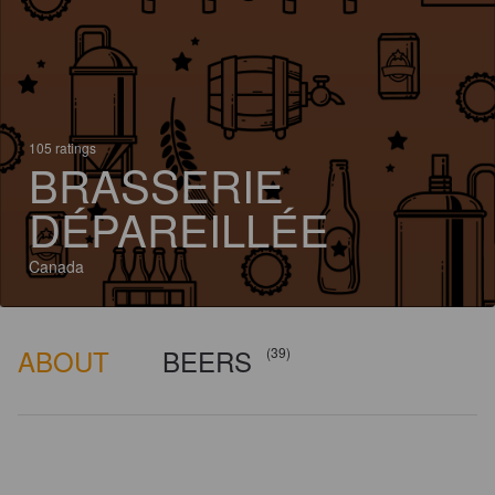
105 ratings
BRASSERIE
DÉPAREILLÉE
Canada
ABOUT
BEERS
(39)