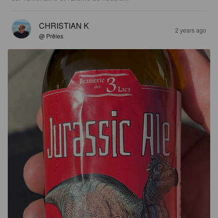
CHRISTIAN K
2 years ago
@ Prêles