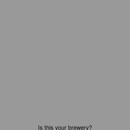
Is this your brewery?