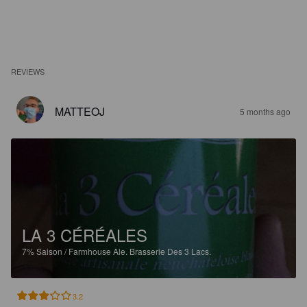
REVIEWS
MATTEOJ
5 months ago
LA 3 CÉRÉALES
7%
Saison / Farmhouse Ale.
Brasserie Des 3 Lacs.
3.2