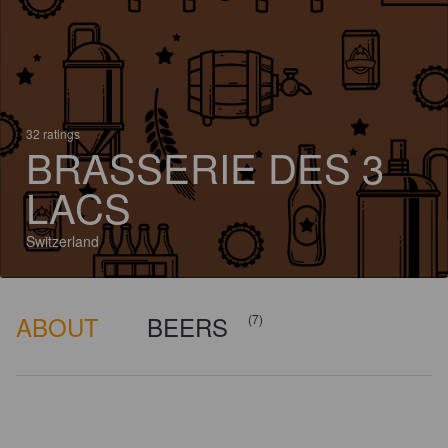
32 ratings
BRASSERIE DES 3
LACS
Switzerland
ABOUT
BEERS
(7)