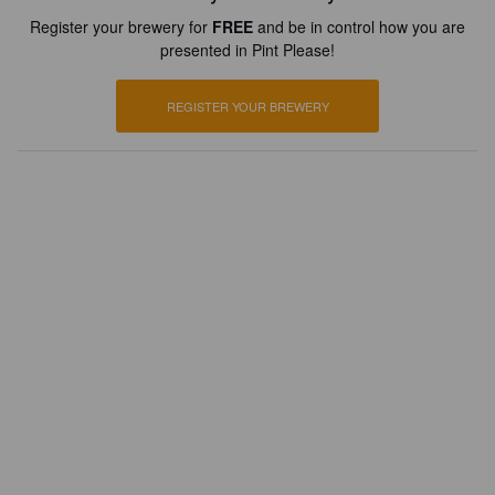
Register your brewery for
FREE
and be in control how you are
presented in Pint Please!
REGISTER YOUR BREWERY