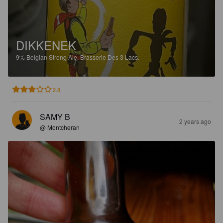
DIKKENEK
9%
Belgian Strong Ale.
Brasserie Des 3 Lacs.
2.8
SAMY B
2 years ago
@ Montcheran