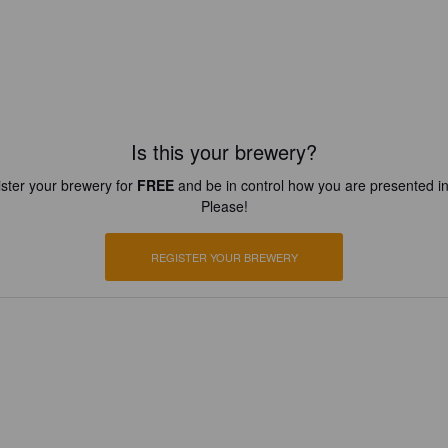
Is this your brewery?
ster your brewery for
FREE
and be in control how you are presented in
Please!
REGISTER YOUR BREWERY