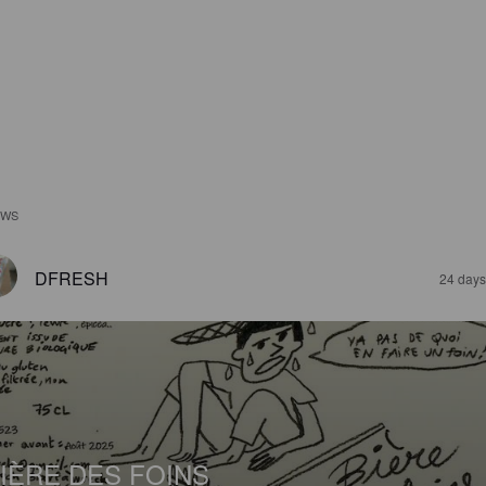
EWS
DFRESH
24 days
IÈRE DES FOINS