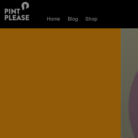
Home
Blog
Shop