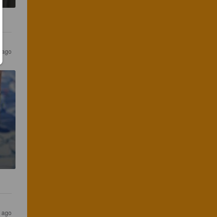
 ago
 ago