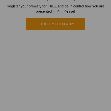
Register your brewery for
FREE
and be in control how you are
presented in Pint Please!
REGISTER YOUR BREWERY