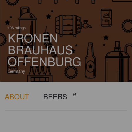
106 ratings
KRONEN
BRAUHAUS
OFFENBURG
Germany
ABOUT
BEERS
(4)