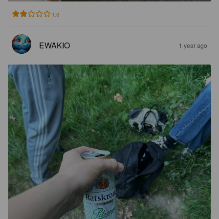
1.8
EWAKIO
1 year ago