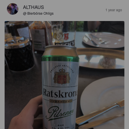
ALTHAUS
1 year ago
@ Bierbörse Ohligs