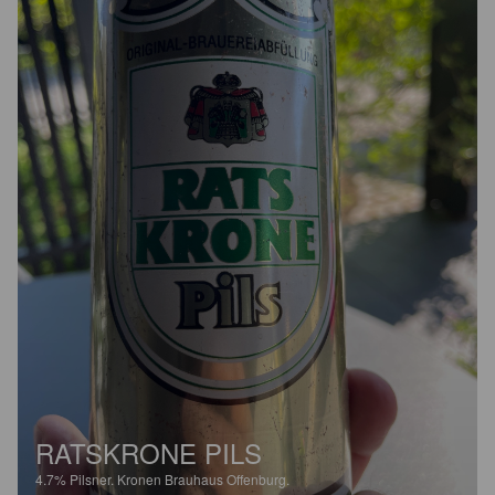
RATSKRONE PILS
4.7%
Pilsner.
Kronen Brauhaus Offenburg.