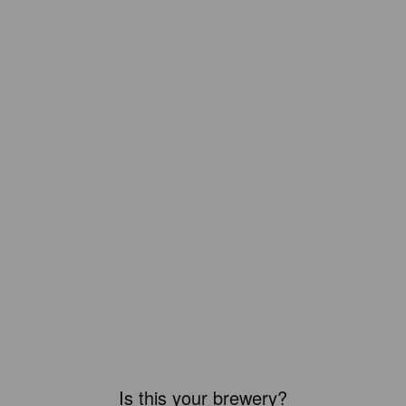
Is this your brewery?