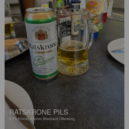
RATSKRONE PILS
4.7%
Pilsner.
Kronen Brauhaus Offenburg.