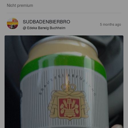
Nicht premium
SUDBADENBIERBRO
5 months ago
@ Edeka Barwig Buchheim