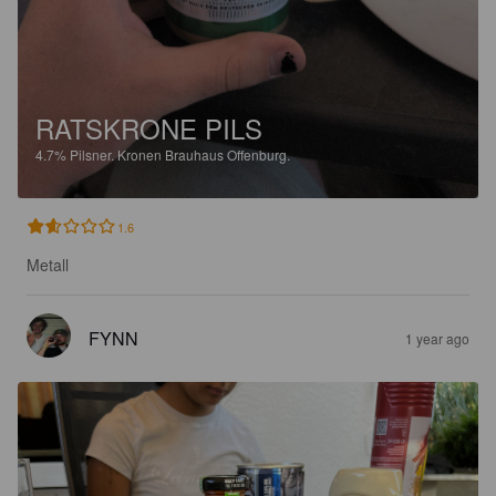
RATSKRONE PILS
4.7%
Pilsner.
Kronen Brauhaus Offenburg.
1.6
Metall
FYNN
1 year ago