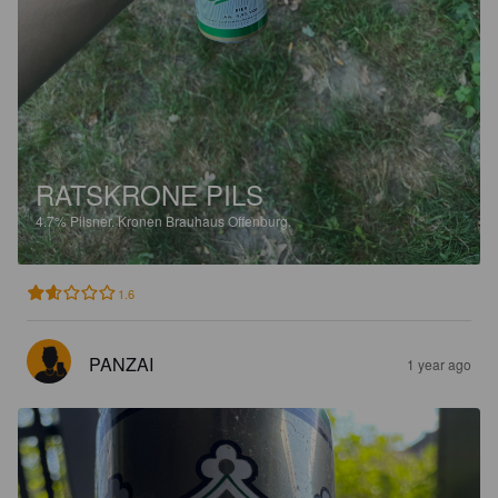
RATSKRONE PILS
4.7%
Pilsner.
Kronen Brauhaus Offenburg.
1.6
PANZAI
1 year ago