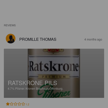
REVIEWS
PROMILLE THOMAS
4 months ago
RATSKRONE PILS
4.7%
Pilsner.
Kronen Brauhaus Offenburg.
1.2