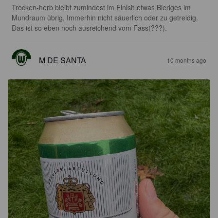
Trocken-herb bleibt zumindest im Finish etwas Bieriges im 
Mundraum übrig. Immerhin nicht säuerlich oder zu getreidig. 
Das ist so eben noch ausreichend vom Fass(???).
M DE SANTA
10 months ago