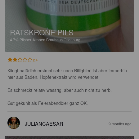
RATSKRONE PILS
4.7%
Pilsner.
Kronen Brauhaus Offenburg.
2.4
Klingt natürlich erstmal sehr nach Billigbier, ist aber immerhin 
hier aus Baden. Hopfenextrakt wird verwendet.

Es schmeckt relativ wässrig, aber auch nicht zu herb.

Gut gekühlt als Feierabendbier ganz OK.
JULIANCAESAR
9 months ago