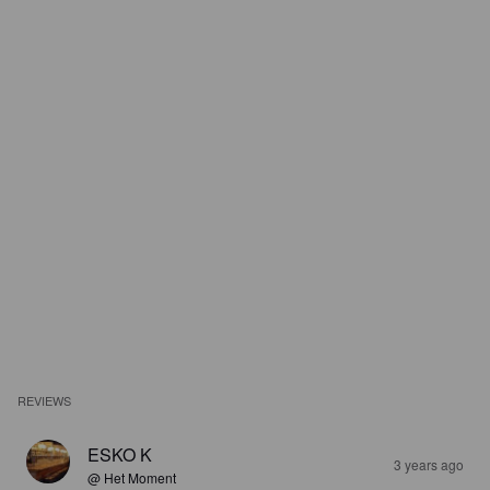
REVIEWS
ESKO K
3 years ago
@ Het Moment