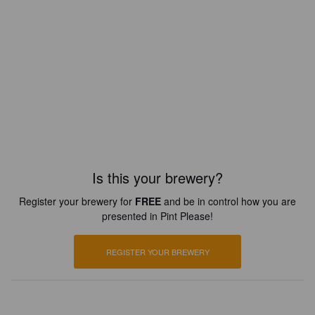
Is this your brewery?
Register your brewery for
FREE
and be in control how you are
presented in Pint Please!
REGISTER YOUR BREWERY