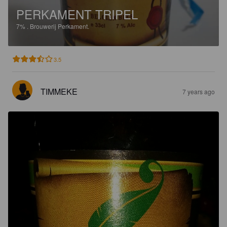
PERKAMENT TRIPEL
7%
.
Brouwerij Perkament.
3.5
TIMMEKE
7 years ago