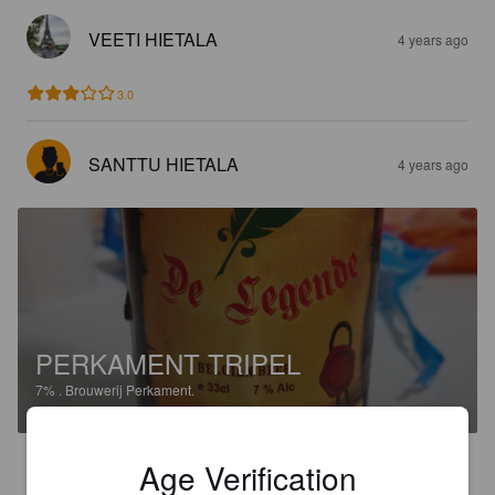
VEETI HIETALA
4 years ago
3.0
SANTTU HIETALA
4 years ago
PERKAMENT TRIPEL
7%
.
Brouwerij Perkament.
3.5
Age Verification