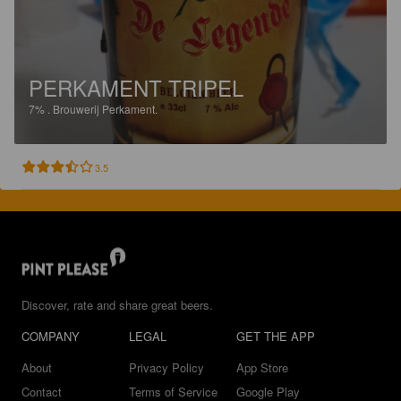
PERKAMENT TRIPEL
7%
.
Brouwerij Perkament.
3.5
Discover, rate and share great beers.
COMPANY
LEGAL
GET THE APP
About
Privacy Policy
App Store
Contact
Terms of Service
Google Play