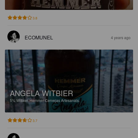
3.8
ECOMUNEL
4 years ago
ANGELA WITBIER
5%
Witbier.
Hemmer Cervejas Artesanais.
3.7