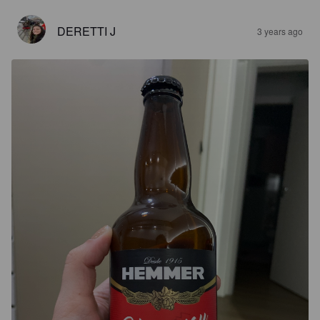
DERETTI J
3 years ago