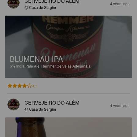
CERVEJEIRO DO ALÉM
4 years ago
@ Casa do Sergim
BLUMENAU IPA
6%
India Pale Ale.
Hemmer Cervejas Artesanais.
4.1
CERVEJEIRO DO ALÉM
4 years ago
@ Casa do Sergim