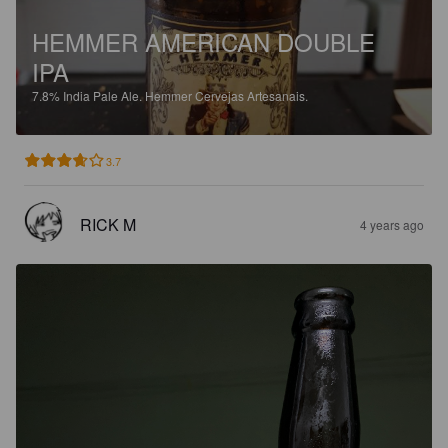
HEMMER AMERICAN DOUBLE
IPA
7.8%
India Pale Ale.
Hemmer Cervejas Artesanais.
3.7
RICK M
4 years ago