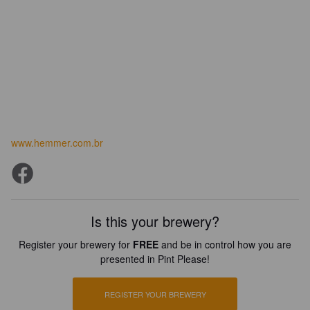
www.hemmer.com.br
Is this your brewery?
Register your brewery for
FREE
and be in control how you are
presented in Pint Please!
REGISTER YOUR BREWERY