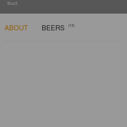
Brazil
ABOUT
BEERS
(13)