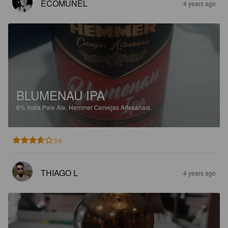
ECOMUNEL
4 years ago
BLUMENAU IPA
6%
India Pale Ale.
Hemmer Cervejas Artesanais.
3.6
THIAGO L
4 years ago