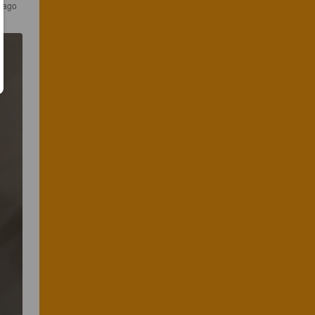
s ago