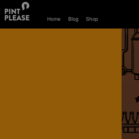
Home
Blog
Shop