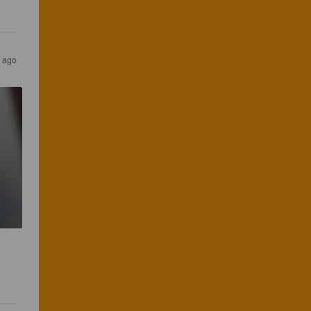
s ago
 