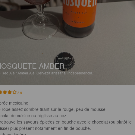
MOSQUETE AMBER
%
Red Ale / Amber Ale.
Cerveza artesanal independencia.
3.9
rée mexicaine 

 robe assez sombre tirant sur le rouge, peu de mousse

colat de cuisine ou réglisse au nez 

retrouve les saveurs épicées en bouche avec le chocolat (ou plutôt le 
lisse) plus présent notamment en fin de bouche.

rtume légère. 
