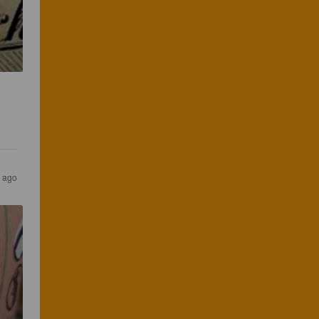
s ago