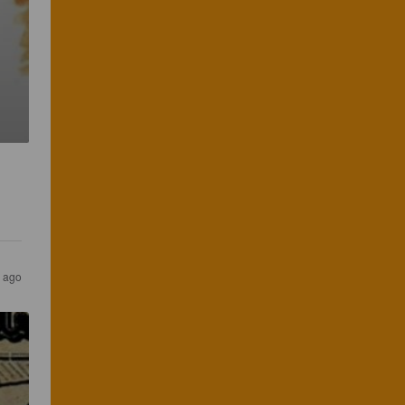
s ago