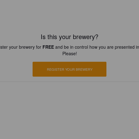
Is this your brewery?
ster your brewery for
FREE
and be in control how you are presented in
Please!
REGISTER YOUR BREWERY