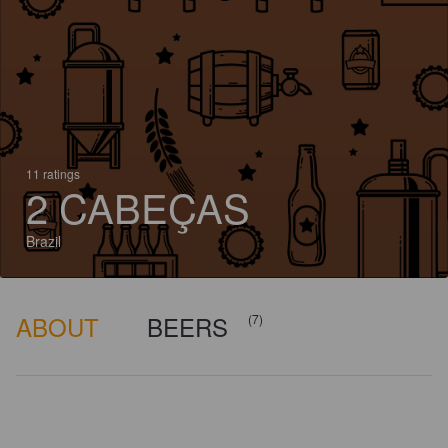
11 ratings
2 CABEÇAS
Brazil
ABOUT
BEERS
(7)