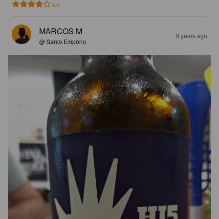
4.0
MARCOS M
8 years ago
@ Santo Empório