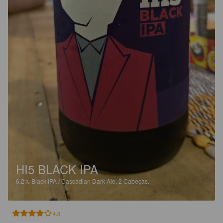
HI5 BLACK IPA
6.2%
Black IPA / Cascadian Dark Ale.
2 Cabeças.
4.0