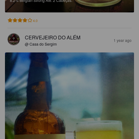
8.2%
Belgian Strong Ale.
2 Cabeças.
4.0
CERVEJEIRO DO ALÉM
1 year ago
@ Casa do Sergim