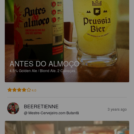
ANTES DO ALMOÇO
4.5%
Golden Ale / Blond Ale.
2 Cabeças.
4.0
BEERETIENNE
3 years ago
@ Mestre-Cervejeiro.com Butantã