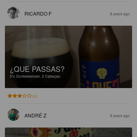
RICARDO F
8 years ago
¿QUE PASSAS?
5%
Dunkelweizen.
2 Cabeças.
3.0
ANDRÉ Z
9 years ago