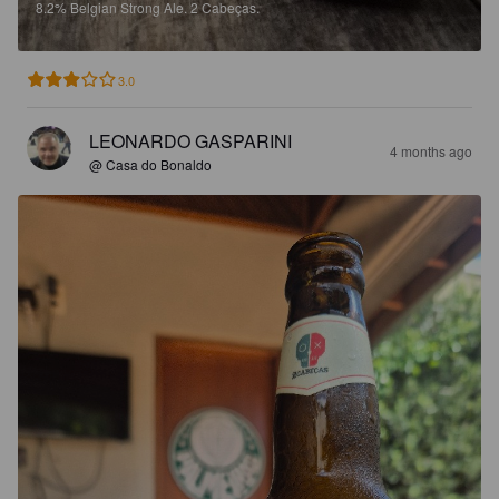
8.2%
Belgian Strong Ale.
2 Cabeças.
3.0
LEONARDO GASPARINI
4 months ago
@ Casa do Bonaldo