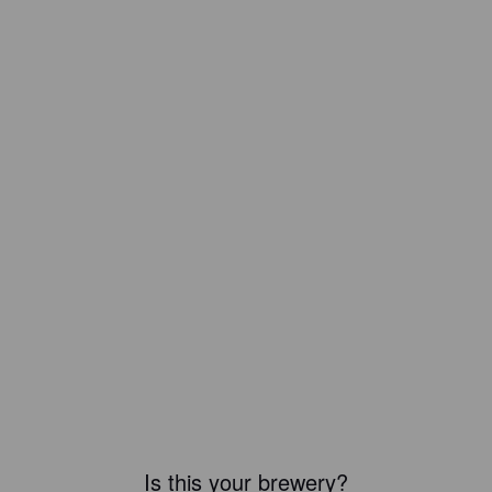
Is this your brewery?