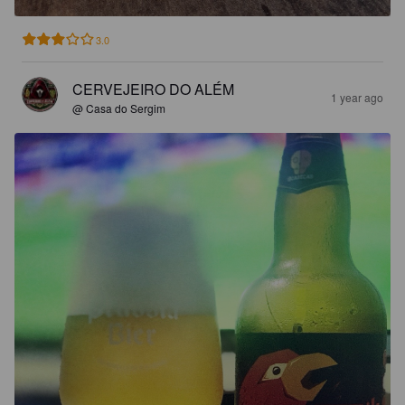
3.0
CERVEJEIRO DO ALÉM
1 year ago
@ Casa do Sergim