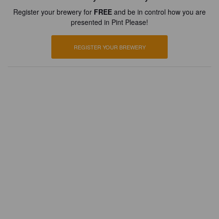
Register your brewery for
FREE
and be in control how you are
presented in Pint Please!
REGISTER YOUR BREWERY