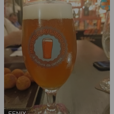
FENIX