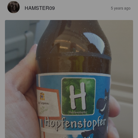
HAMSTER09
5 years ago