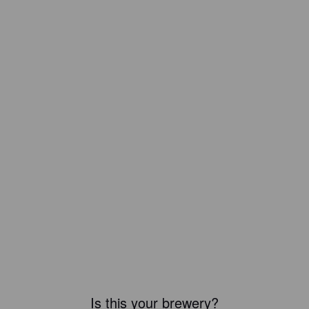
Is this your brewery?