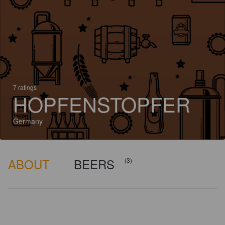
7 ratings
HOPFENSTOPFER
Germany
ABOUT
BEERS
(3)