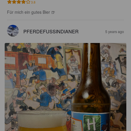
3.8
Für mich ein gutes Bier 🍺
PFERDEFUSSINDIANER
5 years ago