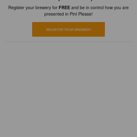
Register your brewery for
FREE
and be in control how you are
presented in Pint Please!
REGISTER YOUR BREWERY