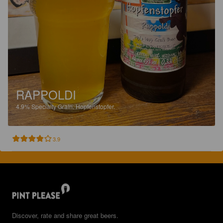
RAPPOLDI
4.9%
Specialty Grain.
Hopfenstopfer.
3.9
Discover, rate and share great beers.