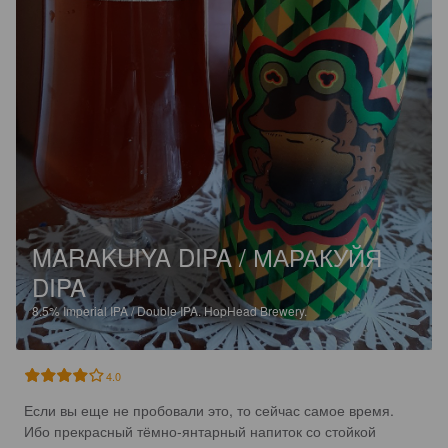
MARAKUIYA DIPA / МАРАКУЙЯ
DIPA
8.5%
Imperial IPA / Double IPA.
HopHead Brewery.
4.0
Если вы еще не пробовали это, то сейчас самое время. 
Ибо прекрасный тёмно-янтарный напиток со стойкой 