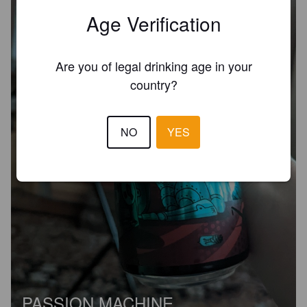
Age Verification
Are you of legal drinking age in your
country?
NO
YES
PASSION MACHINE