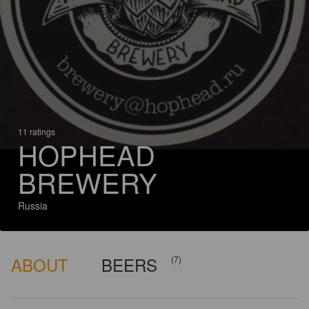
11 ratings
HOPHEAD
BREWERY
Russia
ABOUT
BEERS
(7)