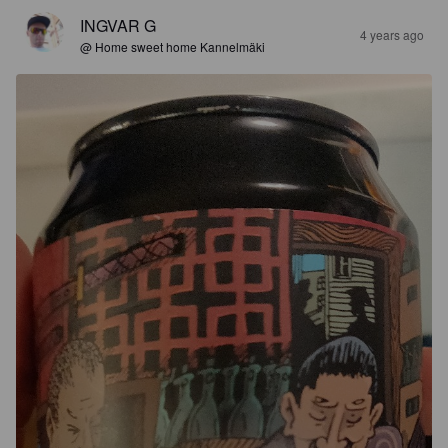
INGVAR G
4 years ago
@ Home sweet home Kannelmäki