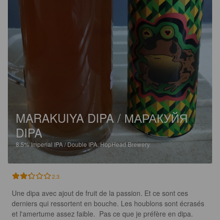
MARAKUIYA DIPA / МАРАКУЙЯ
DIPA
8.5%
Imperial IPA / Double IPA.
HopHead Brewery.
2.3
Une dipa avec ajout de fruit de la passion. Et ce sont ces 
derniers qui ressortent en bouche. Les houblons sont écrasés 
et l'amertume assez faible.  Pas ce que je préfère en dipa.