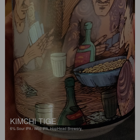
KIMCHI TIGE
6%
Sour IPA / Wild IPA.
HopHead Brewery.