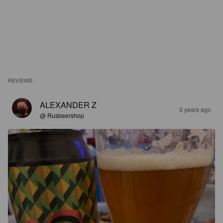
REVIEWS
ALEXANDER Z
3 years ago
@ Rusbeershop