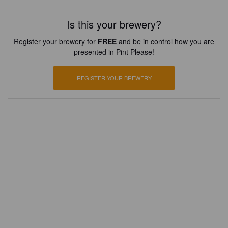
Is this your brewery?
Register your brewery for
FREE
and be in control how you are
presented in Pint Please!
REGISTER YOUR BREWERY