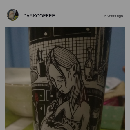
DARKCOFFEE
6 years ago