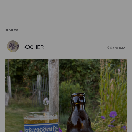
REVIEWS
KOCHER
6 days ago