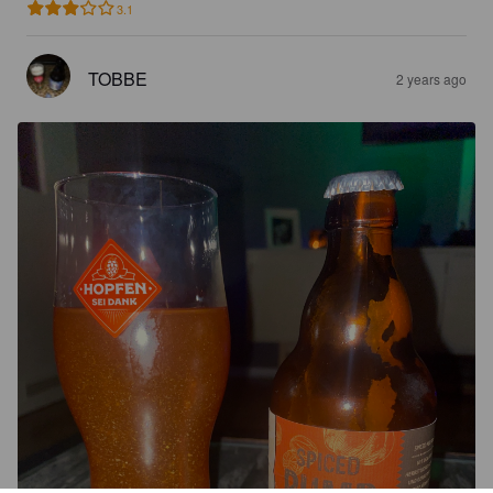
3.1
TOBBE
2 years ago