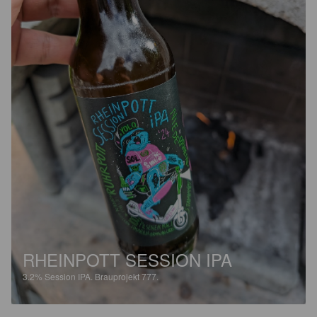
RHEINPOTT SESSION IPA
3.2%
Session IPA.
Brauprojekt 777.