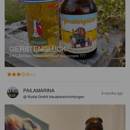
GERSTENGLÜCK
4.9%
Zwickel / Keller / Landbier.
Brauprojekt 777.
3.2
PAILAMARINA
6 months ago
@ Rudat GmbH Hausbareinrichtungen