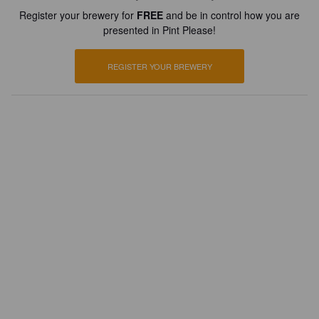
Register your brewery for
FREE
and be in control how you are
presented in Pint Please!
REGISTER YOUR BREWERY