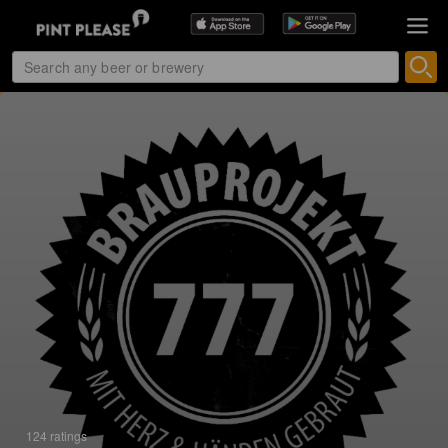
124 ratings