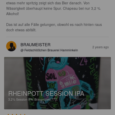
etwas mehr spritzig zeigt sich das Bier danach. Von 
Wässrigkeit überhaupt keine Spur. Chapeau bei nur 3,2 % 
Alkohol!

Das ist auf alle Fälle gelungen, obwohl es nach hinten raus 
doch etwas abfällt.
BRAUMEISTER
2 years ago
@ Feldschlößchen Brauerei Hamminkeln
RHEINPOTT SESSION IPA
3.2%
Session IPA.
Brauprojekt 777.