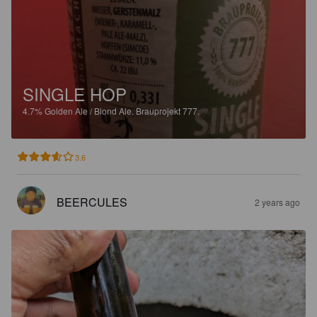
SINGLE HOP
4.7%
Golden Ale / Blond Ale.
Brauprojekt 777.
3.6
BEERCULES
2 years ago