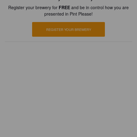
Register your brewery for
FREE
and be in control how you are
presented in Pint Please!
REGISTER YOUR BREWERY