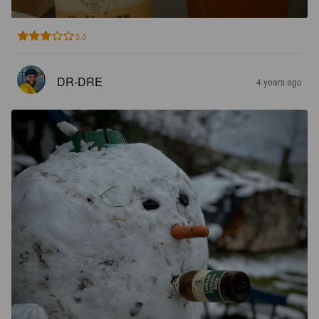
3.0
DR-DRE
4 years ago