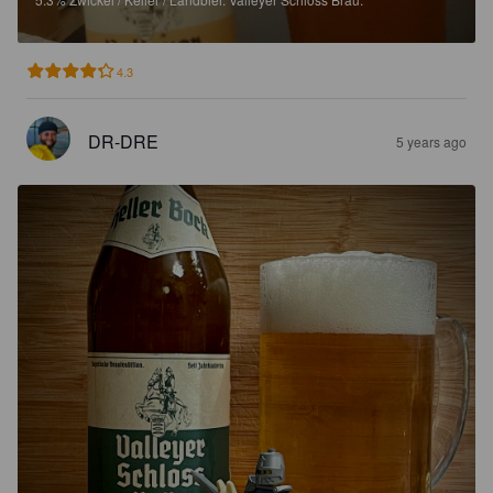
4.3
DR-DRE
5 years ago