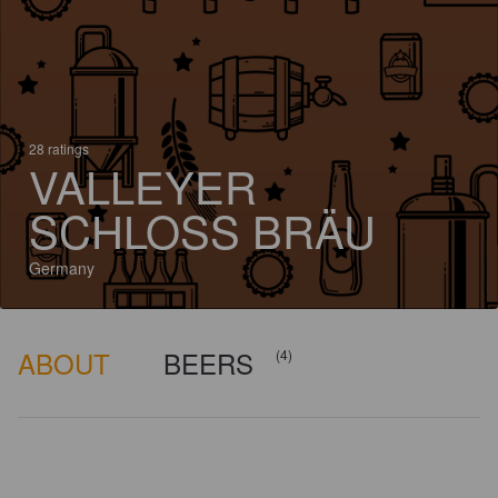
28 ratings
VALLEYER
SCHLOSS BRÄU
Germany
ABOUT
BEERS
(4)