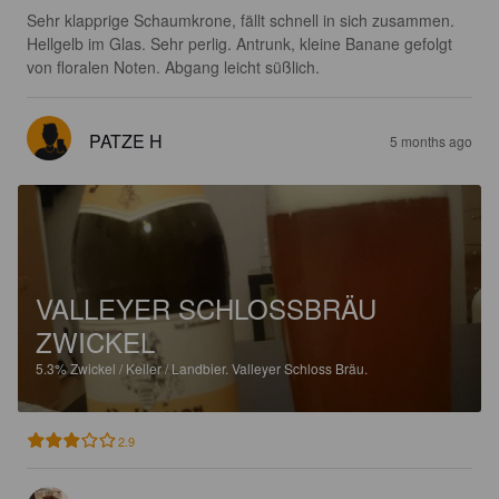
Sehr klapprige Schaumkrone, fällt schnell in sich zusammen. 
Hellgelb im Glas. Sehr perlig. Antrunk, kleine Banane gefolgt 
von floralen Noten. Abgang leicht süßlich.
PATZE H
5 months ago
VALLEYER SCHLOSSBRÄU
ZWICKEL
5.3%
Zwickel / Keller / Landbier.
Valleyer Schloss Bräu.
2.9