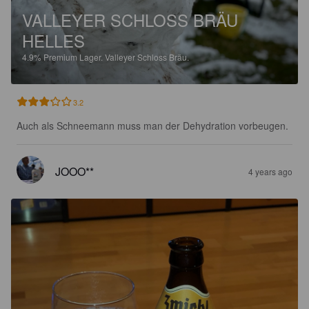
VALLEYER SCHLOSS BRÄU
HELLES
4.9%
Premium Lager.
Valleyer Schloss Bräu.
3.2
Auch als Schneemann muss man der Dehydration vorbeugen.
JOOO**
4 years ago