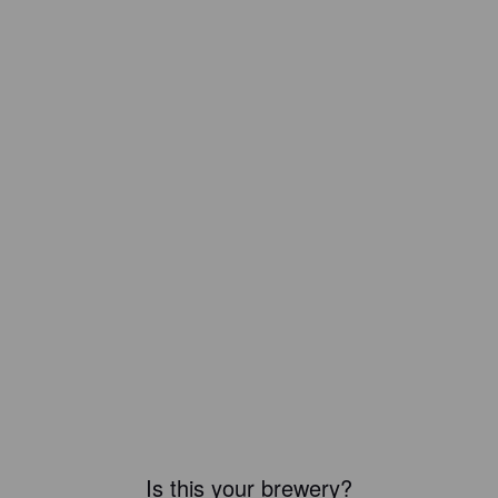
Is this your brewery?