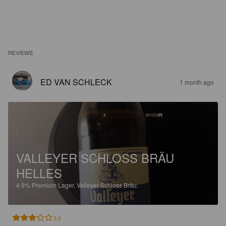
REVIEWS
ED VAN SCHLECK
1 month ago
VALLEYER SCHLOSS BRÄU
HELLES
4.9%
Premium Lager.
Valleyer Schloss Bräu.
3.0