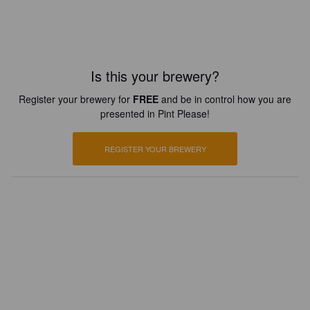
Is this your brewery?
Register your brewery for
FREE
and be in control how you are
presented in Pint Please!
REGISTER YOUR BREWERY