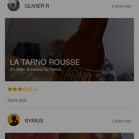
OLIVIER R
2 years ago
LA TARNO ROUSSE
6%
Bitter.
Brasserie Du Tarnon.
3.0
Sans plus
SYRIUS
2 years ago