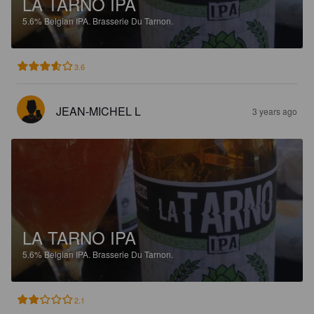
LA TARNO IPA
5.6%
Belgian IPA.
Brasserie Du Tarnon.
3.6
JEAN-MICHEL L
3 years ago
LA TARNO IPA
5.6%
Belgian IPA.
Brasserie Du Tarnon.
2.1