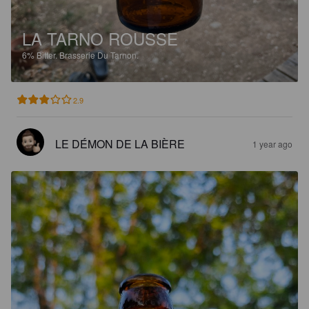
LA TARNO ROUSSE
6%
Bitter.
Brasserie Du Tarnon.
2.9
LE DÉMON DE LA BIÈRE
1 year ago