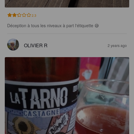
2.3
Déception à tous les niveaux à part l'étiquette 😅
OLIVIER R
2 years ago