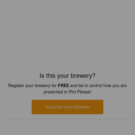
Is this your brewery?
Register your brewery for
FREE
and be in control how you are
presented in Pint Please!
REGISTER YOUR BREWERY