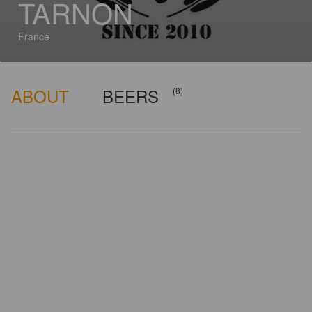
TARNON
France
ABOUT
BEERS
(8)