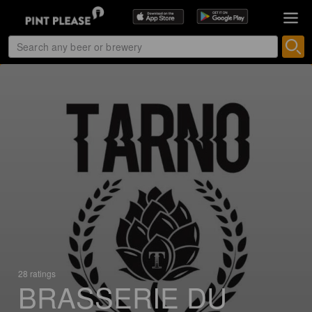
28 ratings
BRASSERIE DU