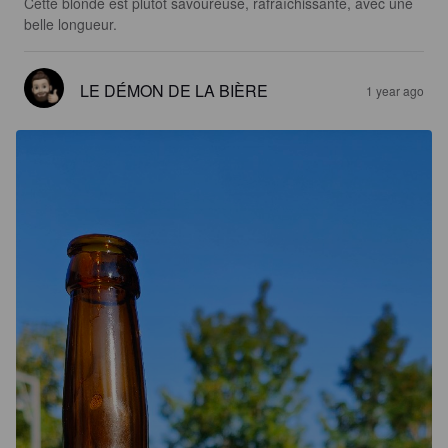
Cette blonde est plutôt savoureuse, rafraîchissante, avec une 
belle longueur.
LE DÉMON DE LA BIÈRE
1 year ago