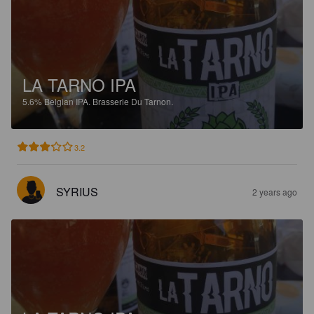
LA TARNO IPA
5.6%
Belgian IPA.
Brasserie Du Tarnon.
3.2
SYRIUS
2 years ago