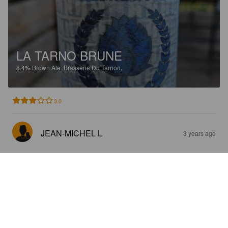
LA TARNO BRUNE
8.4%
Brown Ale.
Brasserie Du Tarnon.
3.0
JEAN-MICHEL L
3 years ago
LA TARNO BLANCHE