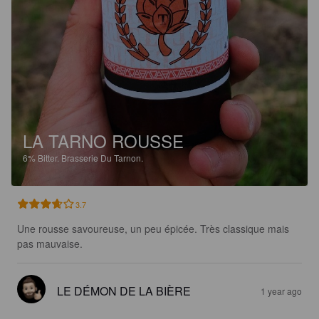
LA TARNO ROUSSE
6%
Bitter.
Brasserie Du Tarnon.
3.7
Une rousse savoureuse, un peu épicée. Très classique mais 
pas mauvaise.
LE DÉMON DE LA BIÈRE
1 year ago