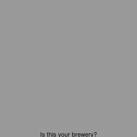
Is this your brewery?