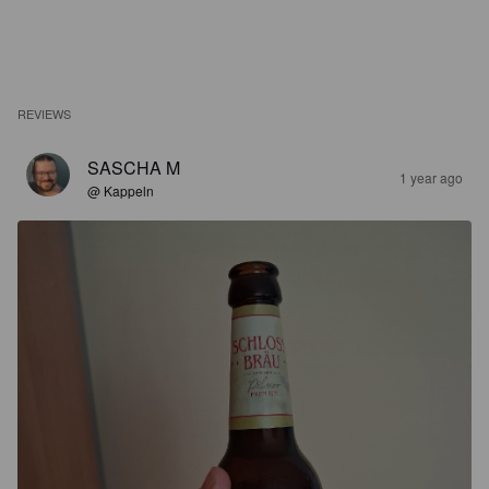
REVIEWS
SASCHA M
1 year ago
@ Kappeln