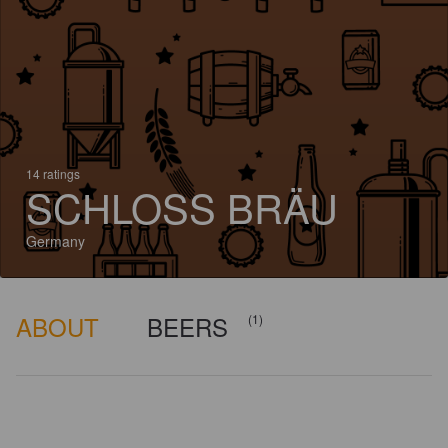
14 ratings
SCHLOSS BRÄU
Germany
ABOUT
BEERS
(1)