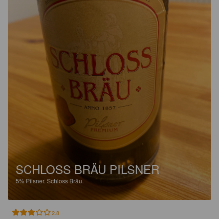
SCHLOSS BRÄU PILSNER
5%
Pilsner.
Schloss Bräu.
2.8