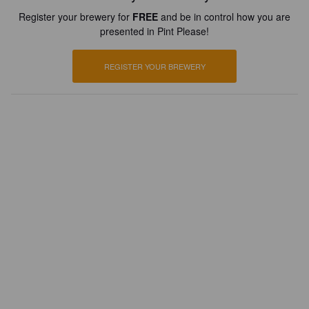
Register your brewery for
FREE
and be in control how you are
presented in Pint Please!
REGISTER YOUR BREWERY