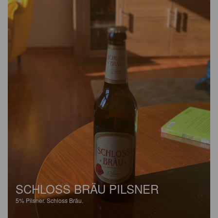
SCHLOSS BRÄU PILSNER
5%
Pilsner.
Schloss Bräu.