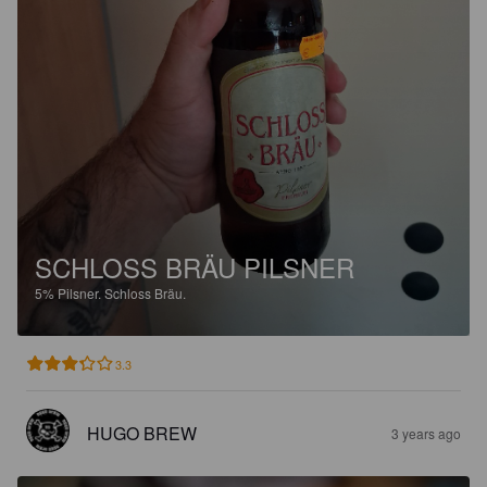
SCHLOSS BRÄU PILSNER
5%
Pilsner.
Schloss Bräu.
3.3
HUGO BREW
3 years ago