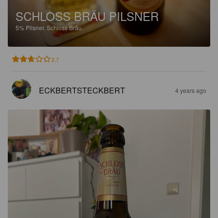
SCHLOSS BRÄU PILSNER
5%
Pilsner.
Schloss Bräu.
2.7
ECKBERTSTECKBERT
4 years ago