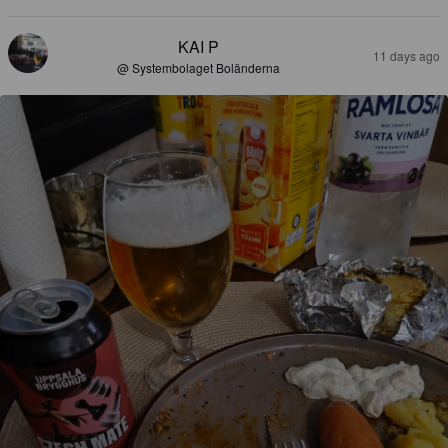
KAI P
11 days ago
@ Systembolaget Boländerna