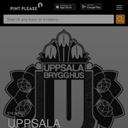
516 ratings
UPPSALA