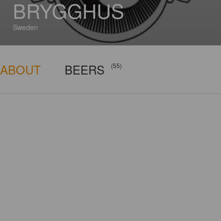
BRYGGHUS
Sweden
ABOUT
BEERS
(55)