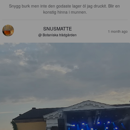
Snygg burk men inte den godaste lager öl jag druckit. Blir en 
konstig hinna i munnen.
SNUSMATTE
1 month ago
@ Botaniska trädgården