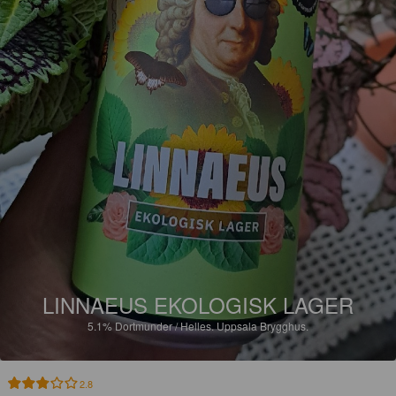
LINNAEUS EKOLOGISK LAGER
5.1%
Dortmunder / Helles.
Uppsala Brygghus.
2.8