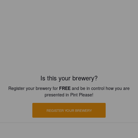
Is this your brewery?
Register your brewery for
FREE
and be in control how you are
presented in Pint Please!
REGISTER YOUR BREWERY