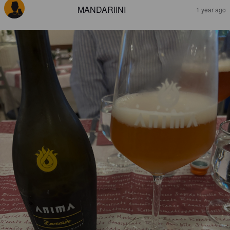
MANDARIINI
1 year ago