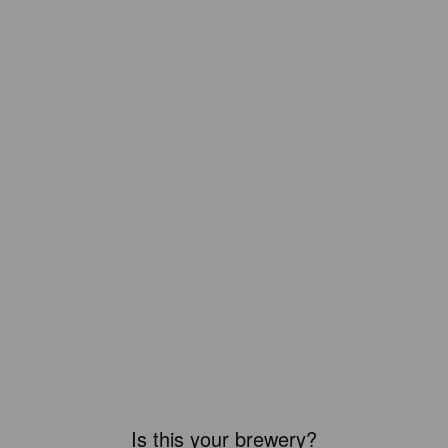
Is this your brewery?