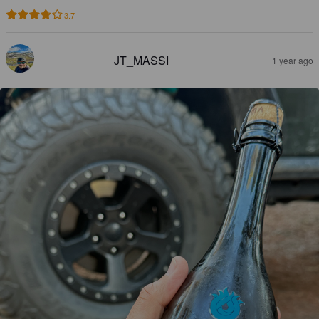
3.7
JT_MASSI
1 year ago