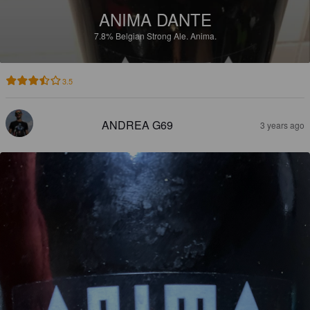
ANIMA DANTE
7.8%
Belgian Strong Ale.
Anima.
3.5
ANDREA G69
3 years ago