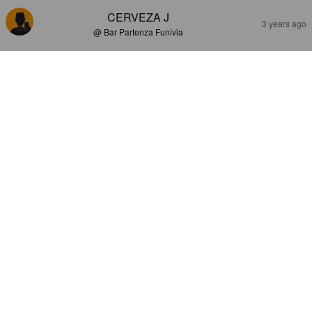
CERVEZA J
3 years ago
@ Bar Partenza Funivia