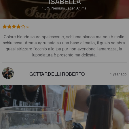
ISABELLA
4.5%
Premium Lager.
Anima.
3.8
Colore biondo scuro opalescente, schiuma bianca ma non è molto 
schiumosa. Aroma agrumato su una base di malto, il gusto sembra 
quasi strizzare l'occhio alle ipa pur non avendone l'amarezza, la 
luppolatura è presente ma delicata.
GOTTARDELLI ROBERTO
1 year ago