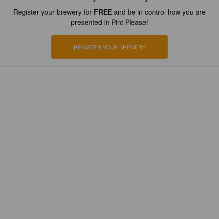
Register your brewery for
FREE
and be in control how you are
presented in Pint Please!
REGISTER YOUR BREWERY