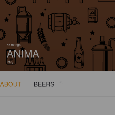
65 ratings
ANIMA
Italy
ABOUT
BEERS
(8)