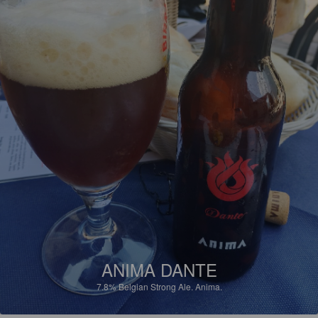
ANIMA DANTE
7.8%
Belgian Strong Ale.
Anima.