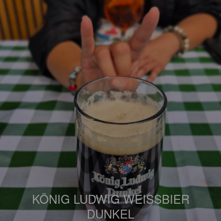
KÖNIG LUDWIG WEISSBIER
DUNKEL