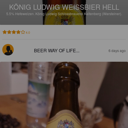
KÖNIG LUDWIG WEISSBIER HELL
5.5%
Hefeweizen.
König Ludwig Schlossbrauerei Kaltenberg (Warsteiner).
4.0
BEER WAY OF LIFE...
6 days ago