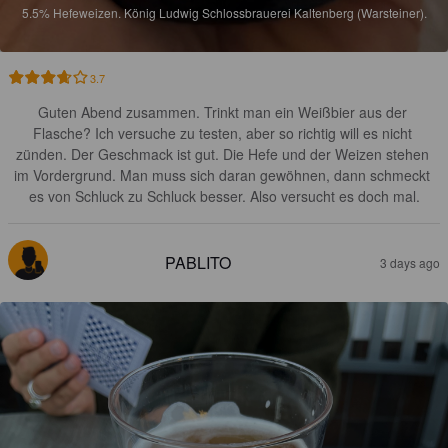
5.5%
Hefeweizen.
König Ludwig Schlossbrauerei Kaltenberg (Warsteiner).
3.7
Guten Abend zusammen. Trinkt man ein Weißbier aus der 
Flasche? Ich versuche zu testen, aber so richtig will es nicht 
zünden. Der Geschmack ist gut. Die Hefe und der Weizen stehen 
im Vordergrund. Man muss sich daran gewöhnen, dann schmeckt 
es von Schluck zu Schluck besser. Also versucht es doch mal.
PABLITO
3 days ago