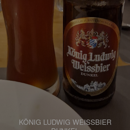
KÖNIG LUDWIG WEISSBIER