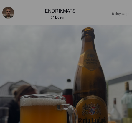
HENDRIKMATS
8 days ago
@ Büsum