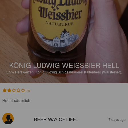
KÖNIG LUDWIG WEISSBIER HELL
5.5%
Hefeweizen.
König Ludwig Schlossbrauerei Kaltenberg (Warsteiner).
2.0
Recht säuerlich
BEER WAY OF LIFE...
7 days ago