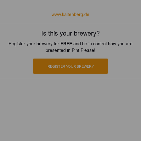
www.kaltenberg.de
Is this your brewery?
Register your brewery for
FREE
and be in control how you are
presented in Pint Please!
REGISTER YOUR BREWERY