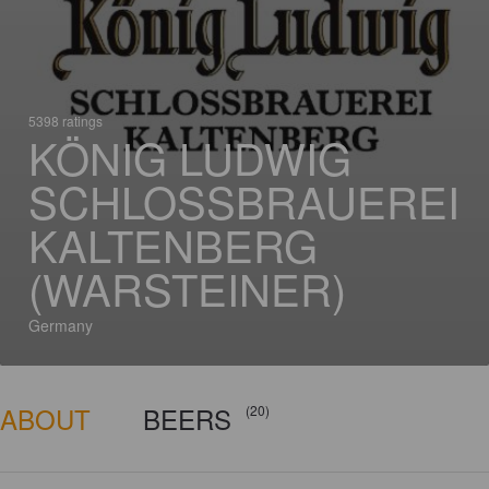
5398 ratings
KÖNIG LUDWIG
SCHLOSSBRAUEREI
KALTENBERG
(WARSTEINER)
Germany
ABOUT
BEERS
(20)