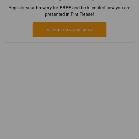
Register your brewery for
FREE
and be in control how you are
presented in Pint Please!
REGISTER YOUR BREWERY