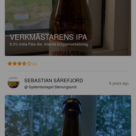
VERKMÄSTARENS IPA
6.3%
India Pale Ale.
Inlands bryggeriaktiebolag.
3.6
SEBASTIAN SÄREFJORD
6 years ago
@ Systembolaget Stenungsund