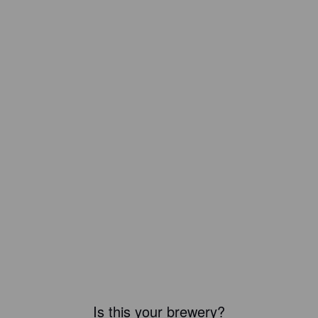
Is this your brewery?