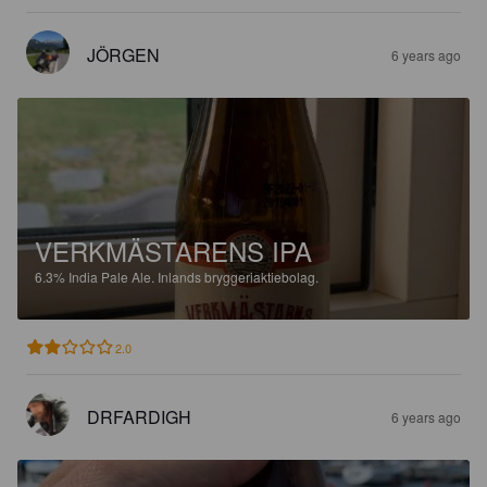
JÖRGEN
6 years ago
VERKMÄSTARENS IPA
6.3%
India Pale Ale.
Inlands bryggeriaktiebolag.
2.0
DRFARDIGH
6 years ago