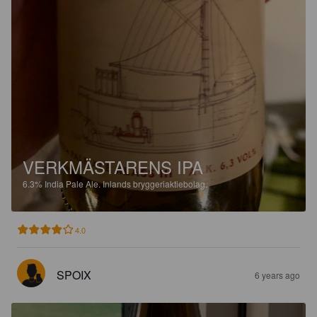
VERKMÄSTARENS IPA
6.3%
India Pale Ale.
Inlands bryggeriaktiebolag.
4.0
SPOIX
6 years ago